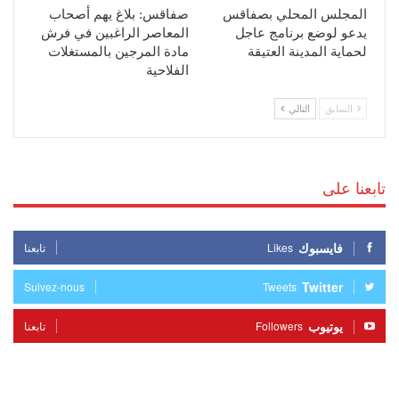
المجلس المحلي بصفاقس
صفاقس: بلاغ يهم أصحاب
يدعو لوضع برنامج عاجل
المعاصر الراغبين في فرش
لحماية المدينة العتيقة
مادة المرجين بالمستغلات
الفلاحية
السابق
التالي
تابعنا على
فايسبوك
Likes
تابعنا
Twitter
Suivez-nous
Tweets
يوتيوب
Followers
تابعنا