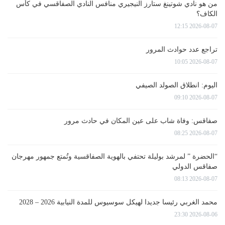
من هو نادي شوتينغ ستارز النيجيري منافس النادي الصفاقسي في كأس
الكاف؟
2026-08-07 12:15
تراجع عدد حوادث المرور
2026-08-07 10:05
اليوم: انطلاق الصولد الصيفي
2026-08-07 09:10
صفاقس: وفاة شاب على عين المكان في حادث مرور
2026-08-07 08:25
“الحضرة ” لمرشد بوليلة تحتفي بالهوية الصفاقسية وتُمتع جمهور مهرجان
صفاقس الدولي
2026-08-07 08:13
محمد الغربي رئيسا جديدا لهيكل سوسيوس للمدة النيابية 2026 – 2028
2026-08-06 23:30