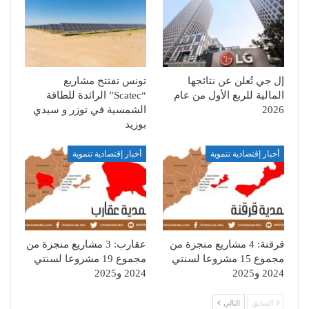
إل جي تُعلن عن نتائجها
تونس تفتتح مشاريع
المالية للربع الأول من عام
“Scatec” الرائدة للطاقة
2026
الشمسية في توزر و سيدي
بوزيد
أخبار إقتصادية تنموية
أخبار إقتصادية تنموية
قرقنة: 4 مشاريع منجزة من
عقارب: 3 مشاريع منجزة من
مجموع 15 مشروعا لسنتي
مجموع 19 مشروعا لسنتي
2024 و2025
2024 و2025
السابق
التالي