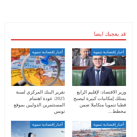
قد يعجبك ايضا
أخبار إقتصادية تنموية
أخبار إقتصادية تنموية
وزير الاقتصاد: لإقليم الرابع
تقرير البنك المركزي لسنة
يمتلك إمكانيات كبيرة ليصبح
2025: عودة اهتمام
قطبا تنمويا متكاملا ضمن
المستثمرين الدوليين بموقع
مخطط…
تونس
أخبار إقتصادية تنموية
أخبار إقتصادية تنموية