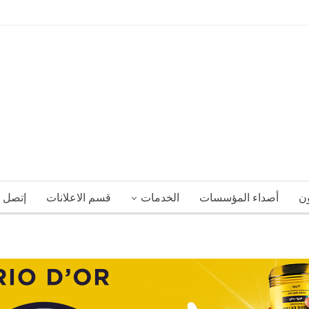
ون
أصداء المؤسسات
الخدمات
قسم الاعلانات
إتصل ب