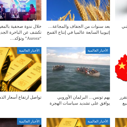
شي
بعد سنوات من الجفاف والمجاعة…
إثيوبيا السابعة عالميا في إنتاج القمح
تكشف عن الباخرة الجدي
“Aurora” وتؤكد…
الأخبار العالمية
الأخبار العالمية
قرر
يهم تونس… البرلمان الأوروبي
تواصل ارتفاع أسعار الذ
يع
يوافق على تشديد سياسات الهجرة
الأخبار العالمية
الأخبار العالمية