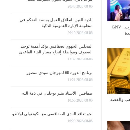
2026-08-06 20:48
بلدية العين: انطلاق العمل بمنصة التحكم في
منظومة الإنارة العمومية الذكية
خلال ندوة صحفية بالمغرب.. GNV
2026-08-06 20:10
دة
المجلس الجهوي بصفاقس يؤكد أهمية توحيد
الصفوف ومواصلة إنجاح مسار البناء القاعدي
2026-08-06 13:32
برنامج الدورة 60 لمهرجان سيدي منصور
2026-08-06 11:21
صفاقس: الأستاذ منير بوجلبان في ذمة الله
هب والفضة
2026-08-06 10:56
نحو تعاقد النادي الصفاقسي مع الكونغولي لولاندو
2026-08-06 10:29