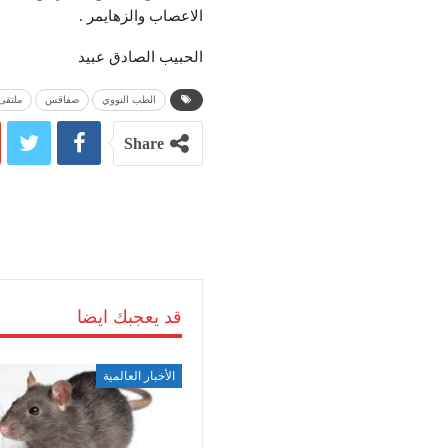
الاعصاب والزهايمر .
الحبيب الصادق عبيد
الطب النووي
صفاقس
ملتقى
Share
قد يعجبك ايضا
الأخبار العالمية