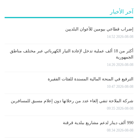
آخر الأخبار
إضراب قطاعي بيومين للأعوان البلديين
2026-08-08 14:52
أكثر من 18 ألف عملية تدخل لإعادة التيار الكهربائي عبر مختلف مناطق
الجمهورية
2026-08-08 14:26
الترفيع في المنحة المالية المسندة للفئات الفقيرة
2026-08-08 10:47
شركة الملاحة تنفي إلغاء عدد من رحلاتها دون إعلام مسبق للمسافرين
2026-08-08 09:35
990 ألف دينار لدعم مشاريع ببلدية قرقنة
2026-08-08 08:34