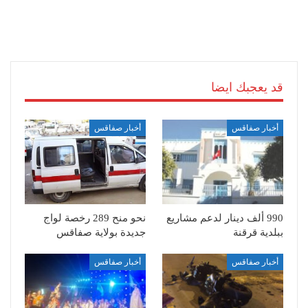
قد يعجبك ايضا
أخبار صفاقس
أخبار صفاقس
990 ألف دينار لدعم مشاريع
نحو منح 289 رخصة لواج
ببلدية قرقنة
جديدة بولاية صفاقس
أخبار صفاقس
أخبار صفاقس