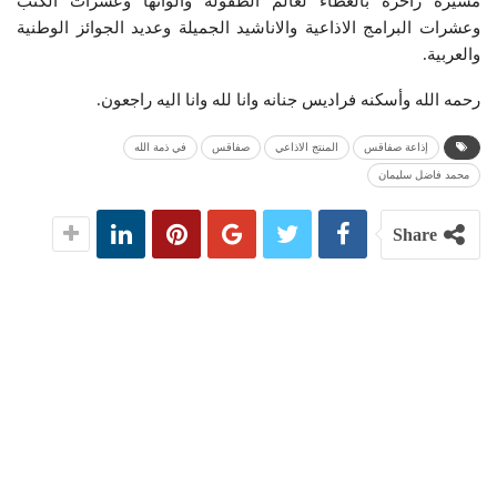
مسيرة زاخرة بالعطاء لعالم الطفولة وألوانها وعشرات الكتب
وعشرات البرامج الاذاعية والاناشيد الجميلة وعديد الجوائز الوطنية
والعربية.
رحمه الله وأسكنه فراديس جنانه وانا لله وانا اليه راجعون.
إذاعة صفاقس
المنتج الاذاعي
صفاقس
في ذمة الله
محمد فاضل سليمان
Share