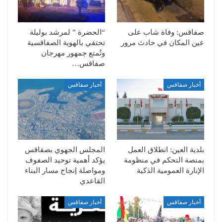
صفاقس: وفاة شاب على
“الحضرة ” لمرشد بوليلة
عين المكان في حادث مرور
تحتفي بالهوية الصفاقسية
وتُمتع جمهور مهرجان
صفاقس…
أخبار صفاقس
أخبار صفاقس
بلدية العين: انطلاق العمل
المجلس الجهوي بصفاقس
بمنصة التحكم في منظومة
يؤكد أهمية توحيد الصفوف
الإنارة العمومية الذكية
ومواصلة إنجاح مسار البناء
القاعدي
أخبار صفاقس
أخبار صفاقس