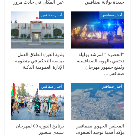
جديدة بولاية صفاقس
عين المكان في حادث مرور
أخبار صفاقس
أخبار صفاقس
“الحضرة ” لمرشد بوليلة
بلدية العين: انطلاق العمل
تحتفي بالهوية الصفاقسية
بمنصة التحكم في منظومة
وتُمتع جمهور مهرجان
الإنارة العمومية الذكية
صفاقس…
أخبار صفاقس
أخبار صفاقس
المجلس الجهوي بصفاقس
برنامج الدورة 60 لمهرجان
يؤكد أهمية توحيد الصفوف
سيدي منصور