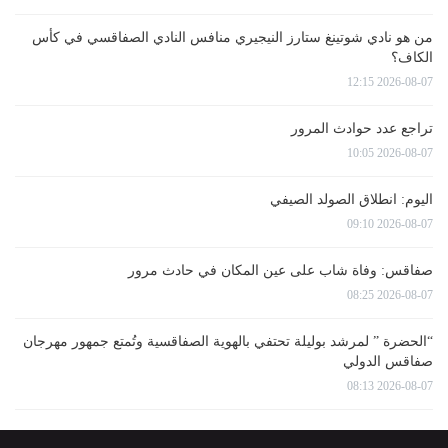
من هو نادي شوتينغ ستارز النيجيري منافس النادي الصفاقسي في كأس
الكاف؟
2026-08-07 12:15
تراجع عدد حوادث المرور
2026-08-07 10:05
اليوم: انطلاق الصولد الصيفي
2026-08-07 09:10
صفاقس: وفاة شاب على عين المكان في حادث مرور
2026-08-07 08:25
“الحضرة ” لمرشد بوليلة تحتفي بالهوية الصفاقسية وتُمتع جمهور مهرجان
صفاقس الدولي
2026-08-07 08:13