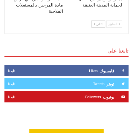
لحماية المدينة العتيقة
مادة المرجين بالمستغلات
الفلاحية
السابق
التالي
تابعنا على
فايسبوك
Likes
تابعنا
تويتر
Tweets
تابعنا
يوتيوب
Followers
تابعنا