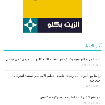
آخر الأخبار
اتحاد المرأة التونسية يكشف عن تعدّد حالات “الزواج العرفي” في تونس
2026-08-07 20:17
تزامنا مع العودة المدرسية: جامعة التعليم الاساسي تستعد لتحركات
احتجاجية
2026-08-07 15:36
نحو منح 289 رخصة لواج جديدة بولاية صفاقس
2026-08-07 14:12