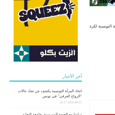
 التونسية لكرة
آخر الأخبار
اتحاد المرأة التونسية يكشف عن تعدّد حالات
“الزواج العرفي” في تونس
2026-08-07 20:17
تزامنا مع العودة المدرسية: جامعة التعليم