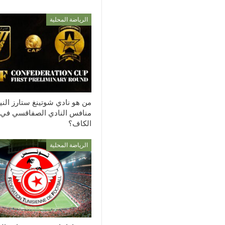
الرياضة المحلية
من هو نادي شوتينغ ستارز الن
منافس النادي الصفاقسي في
الكاف؟
الرياضة المحلية