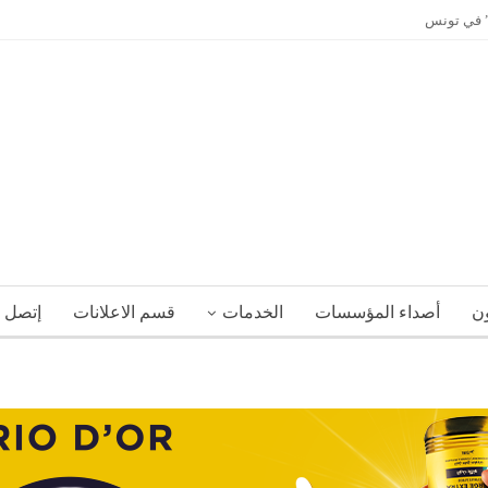
ي” في تونس
ون
أصداء المؤسسات
الخدمات
قسم الاعلانات
إتصل ب