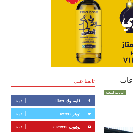
اعات
تابعنا على
الرياضة المحلية
فايسبوك
Likes
تابعنا
تويتر
Tweets
تابعنا
يوتيوب
Followers
تابعنا