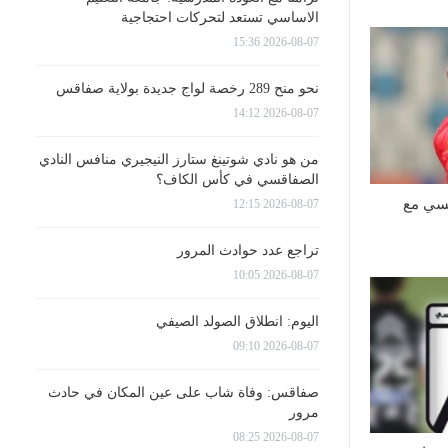
الاساسي تستعد لتحركات احتجاجية
2026-08-07 15:36
نحو منح 289 رخصة لواج جديدة بولاية صفاقس
2026-08-07 14:12
من هو نادي شوتينغ ستارز النيجيري منافس النادي
الصفاقسي في كأس الكاف؟
قسي مع
2026-08-07 12:15
تراجع عدد حوادث المرور
2026-08-07 10:05
اليوم: انطلاق الصولد الصيفي
2026-08-07 09:10
صفاقس: وفاة شاب على عين المكان في حادث
مرور
2026-08-07 08:25