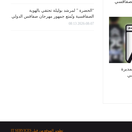
الصفاقسي
“الحضرة ” لمرشد بوليلة تحتفي بالهوية
الصفاقسية وتُمتع جمهور مهرجان صفاقس الدولي
2026-08-07 08:13
لمديرة
سي
تطوير الموقع من قبل
IT SERVICES