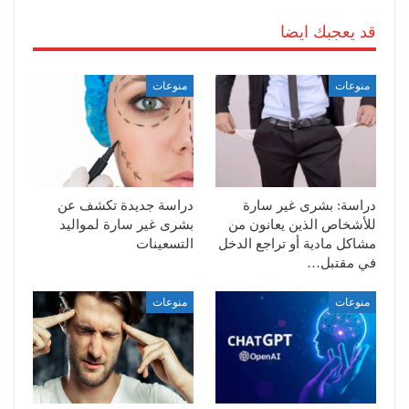
قد يعجبك ايضا
منوعات
منوعات
دراسة: بشرى غير سارة
دراسة جديدة تكشف عن
للأشخاص الذين يعانون من
بشرى غير سارة لمواليد
مشاكل مادية أو تراجع الدخل
التسعينات
في مقتبل…
منوعات
منوعات