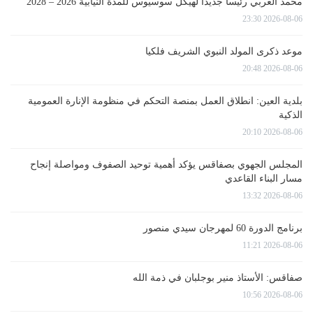
محمد الغربي رئيسا جديدا لهيكل سوسيوس للمدة النيابية 2026 – 2028
2026-08-06 23:30
موعد ذكرى المولد النبوي الشريف فلكيا
2026-08-06 20:48
بلدية العين: انطلاق العمل بمنصة التحكم في منظومة الإنارة العمومية
الذكية
2026-08-06 20:10
المجلس الجهوي بصفاقس يؤكد أهمية توحيد الصفوف ومواصلة إنجاح
مسار البناء القاعدي
2026-08-06 13:32
برنامج الدورة 60 لمهرجان سيدي منصور
2026-08-06 11:21
صفاقس: الأستاذ منير بوجلبان في ذمة الله
2026-08-06 10:56