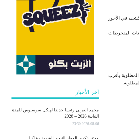
كشف في الأجور
عات المنخرطات
المطلوبة بأقرب
لمطلوبة.
آخر الأخبار
محمد الغربي رئيسا جديدا لهيكل سوسيوس للمدة
النيابية 2026 – 2028
2026-08-06 23:30
موعد ذكرى المولد النبوي الشريف فلكيا