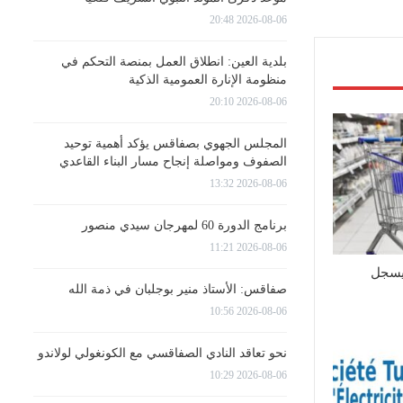
2026-08-06 20:48
بلدية العين: انطلاق العمل بمنصة التحكم في
منظومة الإنارة العمومية الذكية
2026-08-06 20:10
المجلس الجهوي بصفاقس يؤكد أهمية توحيد
الصفوف ومواصلة إنجاح مسار البناء القاعدي
2026-08-06 13:32
برنامج الدورة 60 لمهرجان سيدي منصور
2026-08-06 11:21
يسجل
صفاقس: الأستاذ منير بوجلبان في ذمة الله
2026-08-06 10:56
نحو تعاقد النادي الصفاقسي مع الكونغولي لولاندو
2026-08-06 10:29