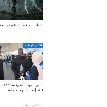
تقلبات جوية منتظرة بهذه الم
الأخبار الوطنية
تأمين العود
غينيا إلى بلدانهم الأصلية
السابق
التالي