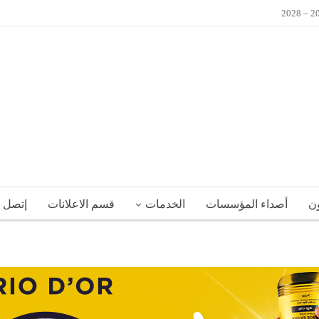
ون
أصداء المؤسسات
الخدمات
قسم الاعلانات
إتصل ب