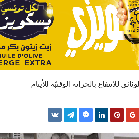
ائق للانتفاع بالجراية الوقتيّة للأيتام