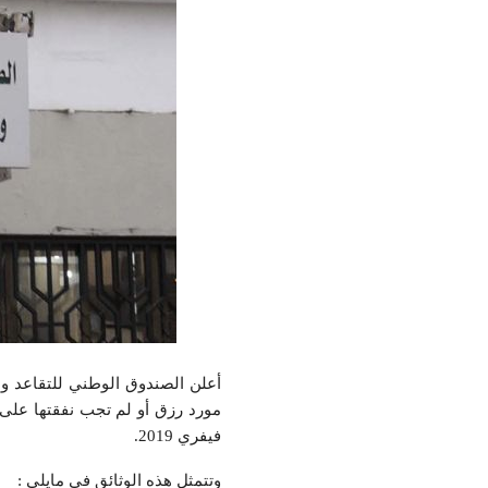
أعلن الصندوق الوطني للتقاعد والح
فيفري 2019.
وتتمثل هذه الوثائق في مايلي :