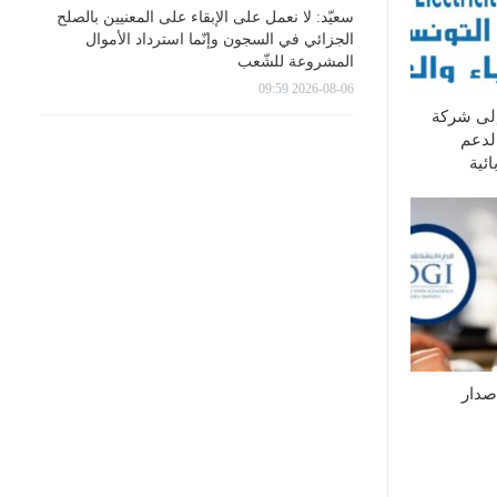
سعيّد: لا نعمل على الإبقاء على المعنيين بالصلح
الجزائي في السجون وإنّما استرداد الأموال
المشروعة للشّعب
2026-08-06 09:59
إلى شركة
لدعم
ئية
إصدار