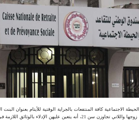
يطة الاجتماعية كافة المنتفعات بالجراية الوقتية للأيتام بعنوان البنت ال