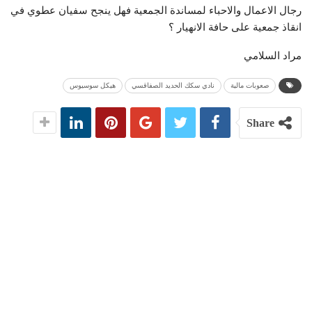
رجال الاعمال والاحباء لمساندة الجمعية فهل ينجح سفيان عطوي في
انقاذ جمعية على حافة الانهيار ؟
مراد السلامي
صعوبات مالية
نادي سكك الحديد الصفاقسي
هيكل سوسيوس
Share