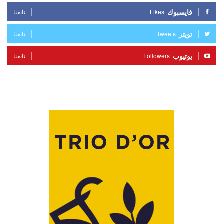
فايسبوك
Likes
تابعنا
تويتر
Tweets
تابعنا
يوتيوب
Followers
تابعنا