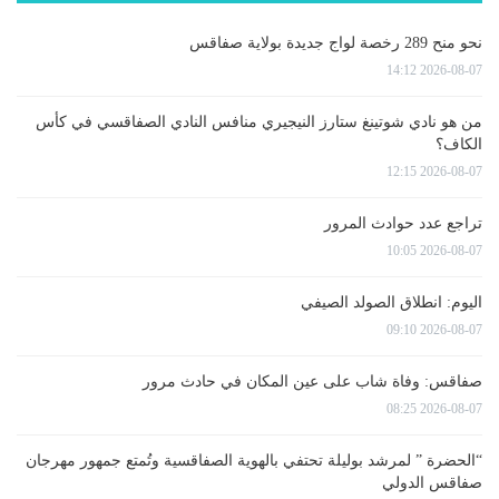
نحو منح 289 رخصة لواج جديدة بولاية صفاقس
2026-08-07 14:12
من هو نادي شوتينغ ستارز النيجيري منافس النادي الصفاقسي في كأس
الكاف؟
2026-08-07 12:15
تراجع عدد حوادث المرور
2026-08-07 10:05
اليوم: انطلاق الصولد الصيفي
2026-08-07 09:10
صفاقس: وفاة شاب على عين المكان في حادث مرور
2026-08-07 08:25
“الحضرة ” لمرشد بوليلة تحتفي بالهوية الصفاقسية وتُمتع جمهور مهرجان
صفاقس الدولي