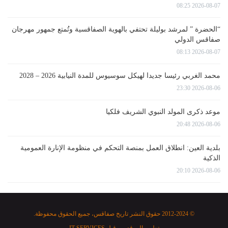
2026-08-07 08:25
“الحضرة ” لمرشد بوليلة تحتفي بالهوية الصفاقسية وتُمتع جمهور مهرجان
صفاقس الدولي
2026-08-07 08:13
محمد الغربي رئيسا جديدا لهيكل سوسيوس للمدة النيابية 2026 – 2028
2026-08-06 23:30
موعد ذكرى المولد النبوي الشريف فلكيا
2026-08-06 20:48
بلدية العين: انطلاق العمل بمنصة التحكم في منظومة الإنارة العمومية
الذكية
2026-08-06 20:10
© 2012-2024 حقوق النشر تاريخ صفاقس، جميع الحقوق محفوظة.
تطوير الموقع من قبل
IT SERVICES