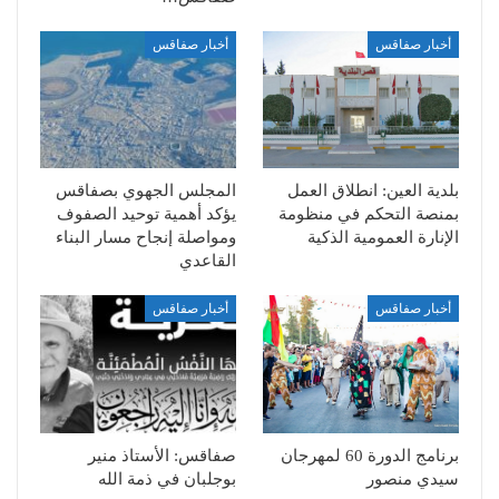
أخبار صفاقس
أخبار صفاقس
بلدية العين: انطلاق العمل
المجلس الجهوي بصفاقس
بمنصة التحكم في منظومة
يؤكد أهمية توحيد الصفوف
الإنارة العمومية الذكية
ومواصلة إنجاح مسار البناء
القاعدي
أخبار صفاقس
أخبار صفاقس
برنامج الدورة 60 لمهرجان
صفاقس: الأستاذ منير
سيدي منصور
بوجلبان في ذمة الله