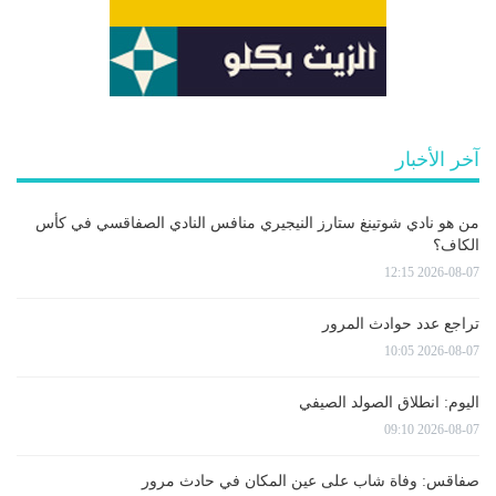
آخر الأخبار
من هو نادي شوتينغ ستارز النيجيري منافس النادي الصفاقسي في كأس
الكاف؟
2026-08-07 12:15
تراجع عدد حوادث المرور
2026-08-07 10:05
اليوم: انطلاق الصولد الصيفي
2026-08-07 09:10
صفاقس: وفاة شاب على عين المكان في حادث مرور