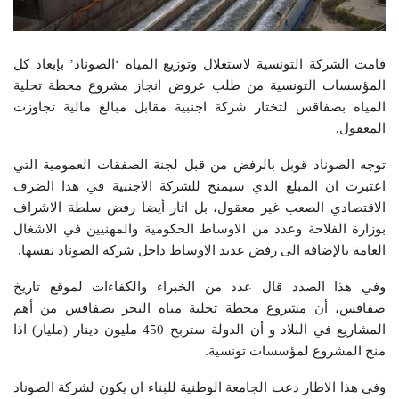
قامت الشركة التونسية لاستغلال وتوزيع المياه ‘الصوناد’ بإبعاد كل
المؤسسات التونسية من طلب عروض انجاز مشروع محطة تحلية
المياه بصفاقس لتختار شركة اجنبية مقابل مبالغ مالية تجاوزت
المعقول.
توجه الصوناد قوبل بالرفض من قبل لجنة الصفقات العمومية التي
اعتبرت ان المبلغ الذي سيمنح للشركة الاجنبية في هذا الضرف
الاقتصادي الصعب غير معقول، بل اثار أيضا رفض سلطة الاشراف
بوزارة الفلاحة وعدد من الاوساط الحكومية والمهنيين في الاشغال
العامة بالإضافة الى رفض عديد الاوساط داخل شركة الصوناد نفسها.
وفي هذا الصدد قال عدد من الخبراء والكفاءات لموقع تاريخ
صفاقس، أن مشروع محطة تحلية مياه البحر بصفاقس من أهم
المشاريع في البلاد و أن الدولة ستربح 450 مليون دينار (مليار) اذا
منح المشروع لمؤسسات تونسية.
وفي هذا الاطار دعت الجامعة الوطنية للبناء ان يكون لشركة الصوناد