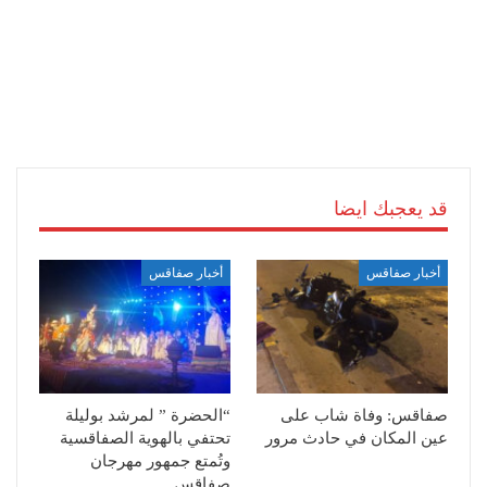
قد يعجبك ايضا
أخبار صفاقس
أخبار صفاقس
صفاقس: وفاة شاب على
“الحضرة ” لمرشد بوليلة
عين المكان في حادث مرور
تحتفي بالهوية الصفاقسية
وتُمتع جمهور مهرجان
صفاقس…