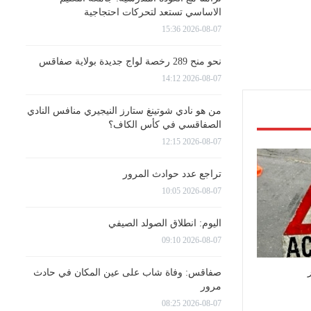
الاساسي تستعد لتحركات احتجاجية
2026-08-07 15:36
نحو منح 289 رخصة لواج جديدة بولاية صفاقس
2026-08-07 14:12
من هو نادي شوتينغ ستارز النيجيري منافس النادي
الصفاقسي في كأس الكاف؟
2026-08-07 12:15
تراجع عدد حوادث المرور
2026-08-07 10:05
اليوم: انطلاق الصولد الصيفي
2026-08-07 09:10
صفاقس: وفاة شاب على عين المكان في حادث
مرور
2026-08-07 08:25