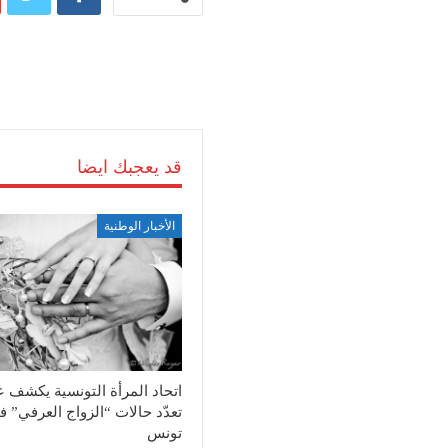
قد يعجبك ايضا
الأخبار الوطنية
اتحاد المرأة التونسية يكشف 
تعدّد حالات “الزواج العرفي” 
تونس