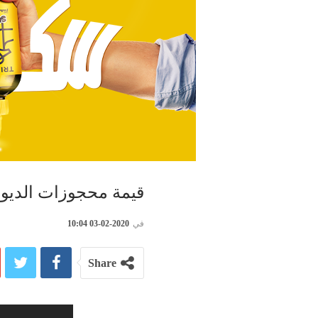
قيمة محجوزات الديوانة قاربت 14 مليون دي
في
2020-02-03 10:04
Share