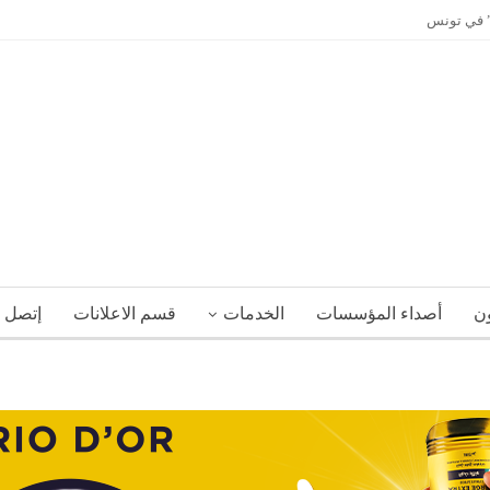
ي” في تونس
ون
أصداء المؤسسات
الخدمات
قسم الاعلانات
إتصل ب