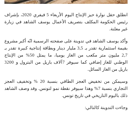
انطلق حقل نوارة حيز الإنتاج اليوم الأربعاء 5 فيفري 2020، بإشراف
رئيس الحكومة المكلف بتصريف الأعمال يوسف الشاهد في زيارة
غير معلنة.
وأكد يوسف الشاهد في تدوينة على صفحته الرسمية انّه أكبر مشروع
بقيمة استثمارية تقدر بـ 3,5 مليار دينار وبطاقة إنتاجية كبيرة تقدر بـ
2,7 مليون متر مكعب من الغاز يوميا، ما يمثل 50% من الإنتاج
الوطني للغاز إضافي كما سيوفر 7آلاف باريل من البترول و 3200
باريل من الغاز السائل.
وسيمكن من تخفيض العجز الطاقي بنسبة 20 % وتخفيف العجز
التجاري بنسبة 7% وهذا سيوفر نقطة نمو لتونس. وقد وصف الشاهد
ذلك باليوم التاريخي في تاريخ تونس.
وجاءت التدوينة كالتالي: