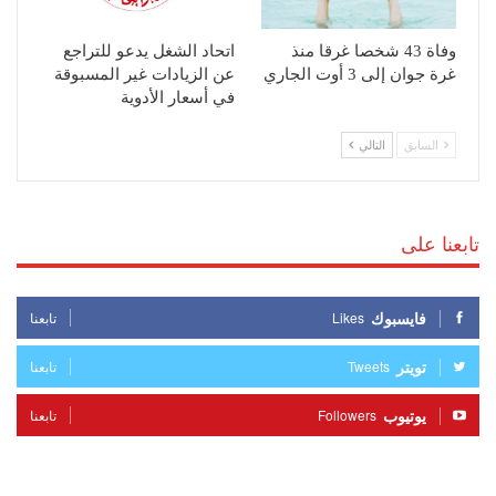
وفاة 43 شخصا غرقا منذ
اتحاد الشغل يدعو للتراجع
غرة جوان إلى 3 أوت الجاري
عن الزيادات غير المسبوقة
في أسعار الأدوية
السابق
التالي
تابعنا على
فايسبوك
Likes
تابعنا
تويتر
Tweets
تابعنا
يوتيوب
Followers
تابعنا