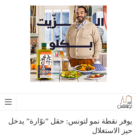
يوفر نقطة نمو لتونس: حقل ”نوّارة” يدخل
حيز الاستغلال