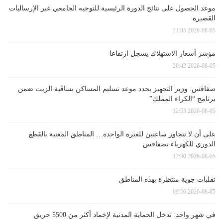
موعد الحصول على نتائج الدورة الرئيسية للتوجيه الجامعي عبر الإرساليات
القصيرة
2026-08-05 21:05
مؤشر أسعار الاستهلاك يسجل ارتفاعا
2026-08-05 20:42
صفاقس: وزير التجهيز يحدد موعد تسليم المساكن بساقية الزيت ضمن
برنامج “الكراء المملك”
2026-08-05 12:53
على أن لا تتجاوز ساعتين للفترة الواحدة… المناطق المعنية بالقطع
الدوري للكهرباء بصفاقس
2026-08-05 12:30
تقلبات جوية منتظرة بهذه المناطق
2026-08-05 09:56
في شهر واحد: تدخل الحماية المدنية لإخماد أكثر من 5500 حريق