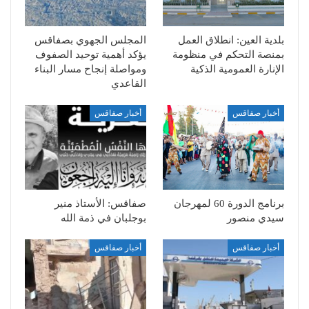
بلدية العين: انطلاق العمل
المجلس الجهوي بصفاقس
بمنصة التحكم في منظومة
يؤكد أهمية توحيد الصفوف
الإنارة العمومية الذكية
ومواصلة إنجاح مسار البناء
القاعدي
أخبار صفاقس
أخبار صفاقس
برنامج الدورة 60 لمهرجان
صفاقس: الأستاذ منير
سيدي منصور
بوجلبان في ذمة الله
أخبار صفاقس
أخبار صفاقس