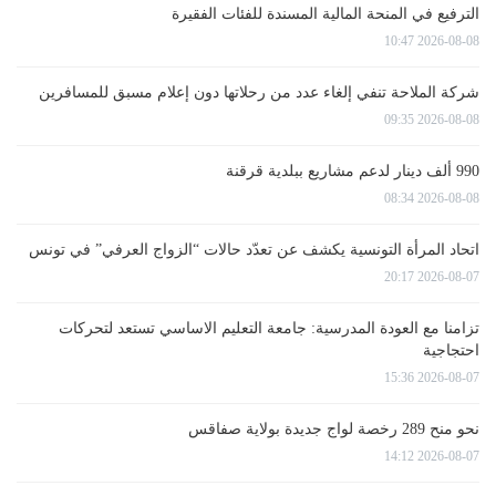
الترفيع في المنحة المالية المسندة للفئات الفقيرة
2026-08-08 10:47
شركة الملاحة تنفي إلغاء عدد من رحلاتها دون إعلام مسبق للمسافرين
2026-08-08 09:35
990 ألف دينار لدعم مشاريع ببلدية قرقنة
2026-08-08 08:34
اتحاد المرأة التونسية يكشف عن تعدّد حالات “الزواج العرفي” في تونس
2026-08-07 20:17
تزامنا مع العودة المدرسية: جامعة التعليم الاساسي تستعد لتحركات
احتجاجية
2026-08-07 15:36
نحو منح 289 رخصة لواج جديدة بولاية صفاقس
2026-08-07 14:12