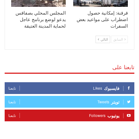
قرقنة: إمكانية حصول
المجلس المحلي بصفاقس
اضطراب على مواعيد بعض
يدعو لوضع برنامج عاجل
السفرات
لحماية المدينة العتيقة
السابق
التالي
تابعنا على
فايسبوك
Likes
تابعنا
تويتر
Tweets
تابعنا
يوتيوب
Followers
تابعنا