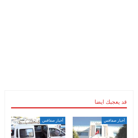
قد يعجبك ايضا
أخبار صفاقس
أخبار صفاقس