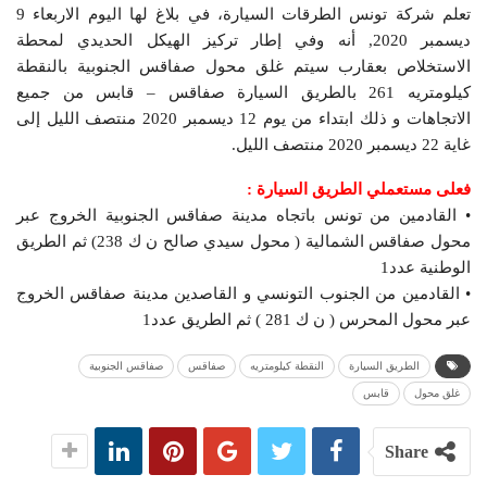
تعلم شركة تونس الطرقات السيارة، في بلاغ لها اليوم الاربعاء 9
ديسمبر 2020, أنه وفي إطار تركيز الهيكل الحديدي لمحطة
الاستخلاص بعقارب سيتم غلق محول صفاقس الجنوبية بالنقطة
كيلومتريه 261 بالطريق السيارة صفاقس – قابس من جميع
الاتجاهات و ذلك ابتداء من يوم 12 ديسمبر 2020 منتصف الليل إلى
غاية 22 ديسمبر 2020 منتصف الليل.
فعلى مستعملي الطريق السيارة :
• القادمين من تونس باتجاه مدينة صفاقس الجنوبية الخروج عبر
محول صفاقس الشمالية ( محول سيدي صالح ن ك 238) ثم الطريق
الوطنية عدد1
• القادمين من الجنوب التونسي و القاصدين مدينة صفاقس الخروج
عبر محول المحرس ( ن ك 281 ) ثم الطريق عدد1
الطريق السيارة
النقطة كيلومتريه
صفاقس
صفاقس الجنوبية
غلق محول
قابس
Share