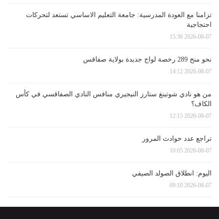
تزامنا مع العودة المدرسية: جامعة التعليم الاساسي تستعد لتحركات
احتجاجية
2026-08-07 15:36
نحو منح 289 رخصة لواج جديدة بولاية صفاقس
2026-08-07 14:12
من هو نادي شوتينغ ستارز النيجيري منافس النادي الصفاقسي في كأس
الكاف؟
2026-08-07 12:15
تراجع عدد حوادث المرور
2026-08-07 10:05
اليوم: انطلاق الصولد الصيفي
2026-08-07 09:10