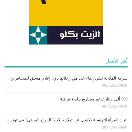
آخر الأخبار
شركة الملاحة تنفي إلغاء عدد من رحلاتها دون إعلام مسبق للمسافرين
2026-08-08 09:35
990 ألف دينار لدعم مشاريع ببلدية قرقنة
2026-08-08 08:34
اتحاد المرأة التونسية يكشف عن تعدّد حالات “الزواج العرفي” في تونس
2026-08-07 20:17