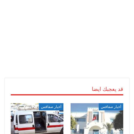
قد يعجبك ايضا
أخبار صفاقس
أخبار صفاقس