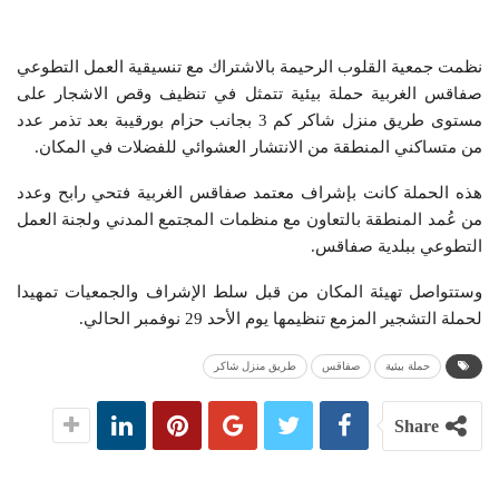
نظمت جمعية القلوب الرحيمة بالاشتراك مع تنسيقية العمل التطوعي
صفاقس الغربية حملة بيئية تتمثل في تنظيف وقص الاشجار على
مستوى طريق منزل شاكر كم 3 بجانب حزام بورقيبة بعد تذمر عدد
من متساكني المنطقة من الانتشار العشوائي للفضلات في المكان.
هذه الحملة كانت بإشراف معتمد صفاقس الغربية فتحي رابح وعدد
من عُمد المنطقة بالتعاون مع منظمات المجتمع المدني ولجنة العمل
التطوعي ببلدية صفاقس.
وستتواصل تهيئة المكان من قبل سلط الإشراف والجمعيات تمهيدا
لحملة التشجير المزمع تنظيمها يوم الأحد 29 نوفمبر الحالي.
حملة بيئية
صفاقس
طريق منزل شاكر
Share