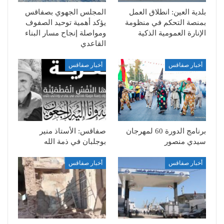
بلدية العين: انطلاق العمل
المجلس الجهوي بصفاقس
بمنصة التحكم في منظومة
يؤكد أهمية توحيد الصفوف
الإنارة العمومية الذكية
ومواصلة إنجاح مسار البناء
القاعدي
أخبار صفاقس
أخبار صفاقس
برنامج الدورة 60 لمهرجان
صفاقس: الأستاذ منير
سيدي منصور
بوجلبان في ذمة الله
أخبار صفاقس
أخبار صفاقس