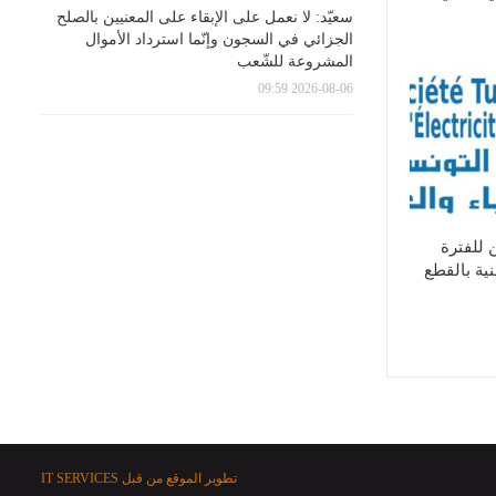
سعيّد: لا نعمل على الإبقاء على المعنيين بالصلح
الجزائي في السجون وإنّما استرداد الأموال
المشروعة للشّعب
2026-08-06 09:59
 للفترة
ية بالقطع
تطوير الموقع من قبل
IT SERVICES