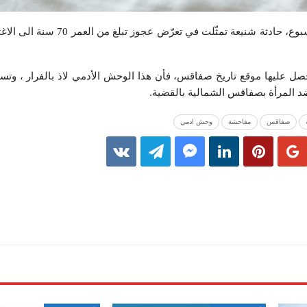
شهدت مدينة قرمدة، بحر هذا الأسبوع، حادثة شنيعة تمثّ
صل عليها موقع تاريخ صفاقس، فأن هذا الوحش الأدمي لاذ بالفرار ، وتسبب
د المرأة بصفاقس الشمالية بالقضية.
صفاقس
مفاحشة
وحش ادمي