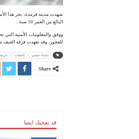
البالغ من العمر 50 سنة .
ووفق والمعلومات الأمنية التي تح
للعجوز، وقد تعهدت فرقة العنف ض
إعتداء جنسي
إغتصاب
جريمة
Share
قد يعجبك ايضا