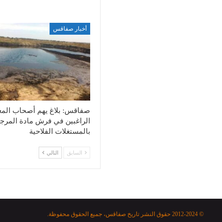
أخبار صفاقس
صفاقس: بلاغ يهم أصحاب الم
الراغبين في فرش مادة المرج
بالمستغلات الفلاحية
السابق
التالي
© 2012-2024 حقوق النشر تاريخ صفاقس، جميع الحقوق محفوظة.