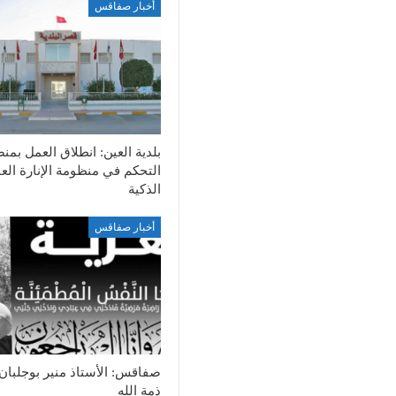
أخبار صفاقس
بلدية العين: انطلاق العمل بمن
التحكم في منظومة الإنارة الع
الذكية
أخبار صفاقس
صفاقس: الأستاذ منير بوجلبان
ذمة الله