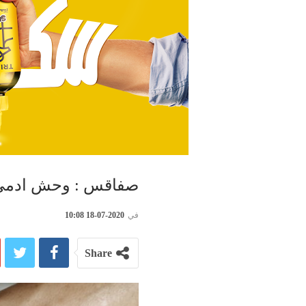
صفاقس : وحش ادمي يغ
في
2020-07-18 10:08
Share