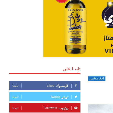
تابعنا على
أخبار صفاقس
فايسبوك
Likes
تابعنا
تويتر
Tweets
تابعنا
يوتيوب
Followers
تابعنا