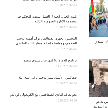
2026-08-06 20:48
بلدية العين: انطلاق العمل بمنصة التحكم في
منظومة الإنارة العمومية الذكية
2026-08-06 20:10
المجلس الجهوي بصفاقس يؤكد أهمية توحيد
 60 لمهرجان سيدي
الصفوف ومواصلة إنجاح مسار البناء القاعدي
2026-08-06 13:32
برنامج الدورة 60 لمهرجان سيدي منصور
2026-08-06 11:21
صفاقس: الأستاذ منير بوجلبان في ذمة الله
2026-08-06 10:56
نحو تعاقد النادي الصفاقسي مع الكونغولي لولاندو
2026-08-06 10:29
س يدعو
ة المدينة