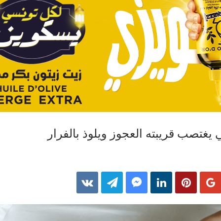
تصب قريبته العجوز ويلوذ بالفرار