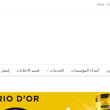
ون
أصداء المؤسسات
الخدمات
قسم الاعلانات
إتصل ب