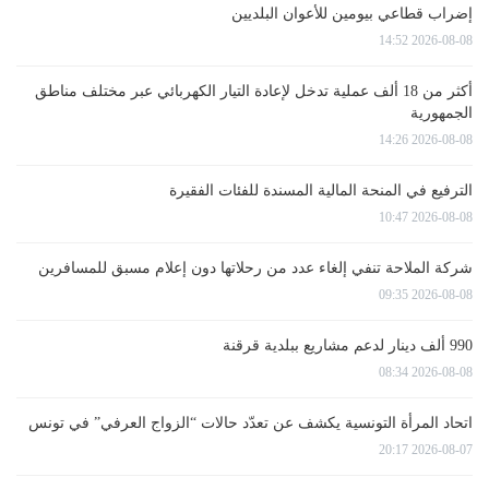
إضراب قطاعي بيومين للأعوان البلديين
2026-08-08 14:52
أكثر من 18 ألف عملية تدخل لإعادة التيار الكهربائي عبر مختلف مناطق
الجمهورية
2026-08-08 14:26
الترفيع في المنحة المالية المسندة للفئات الفقيرة
2026-08-08 10:47
شركة الملاحة تنفي إلغاء عدد من رحلاتها دون إعلام مسبق للمسافرين
2026-08-08 09:35
990 ألف دينار لدعم مشاريع ببلدية قرقنة
2026-08-08 08:34
اتحاد المرأة التونسية يكشف عن تعدّد حالات “الزواج العرفي” في تونس
2026-08-07 20:17