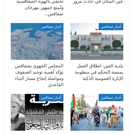
عين المكان في حادث مرور
تحتفي بالهوية الصفاقسية
وتُمتع جمهور مهرجان
صفاقس…
أخبار صفاقس
أخبار صفاقس
بلدية العين: انطلاق العمل
المجلس الجهوي بصفاقس
بمنصة التحكم في منظومة
يؤكد أهمية توحيد الصفوف
الإنارة العمومية الذكية
ومواصلة إنجاح مسار البناء
القاعدي
أخبار صفاقس
أخبار صفاقس