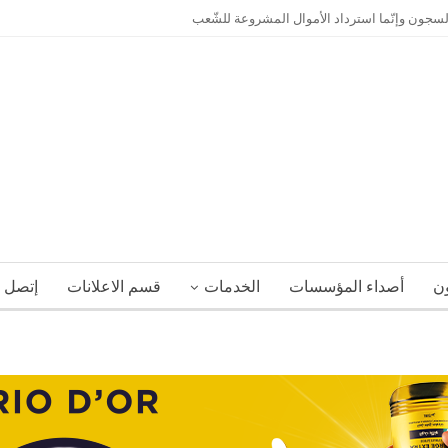
السجون وإنّما استرداد الأموال المشروعة للشّعب
ون
أصداء المؤسسات
الخدمات
قسم الاعلانات
إتصل ب