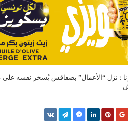
ا : نزل “الأعمال” بصفاقس يُسخر نفسه على 
ش