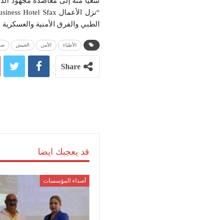
الطبي والفرق الأمنية والعسكرية 
الأطباء
الأمن
الجيش
صف
Share
قد يعجبك ايضا
أصداء المؤسسات