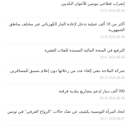
إضراب قطاعي بيومين للأعوان البلديين
2026-08-08 14:52
أكثر من 18 ألف عملية تدخل لإعادة التيار الكهربائي عبر مختلف مناطق
الجمهورية
2026-08-08 14:26
الترفيع في المنحة المالية المسندة للفئات الفقيرة
2026-08-08 10:47
شركة الملاحة تنفي إلغاء عدد من رحلاتها دون إعلام مسبق للمسافرين
2026-08-08 09:35
990 ألف دينار لدعم مشاريع ببلدية قرقنة
2026-08-08 08:34
اتحاد المرأة التونسية يكشف عن تعدّد حالات “الزواج العرفي” في تونس
2026-08-07 20:17