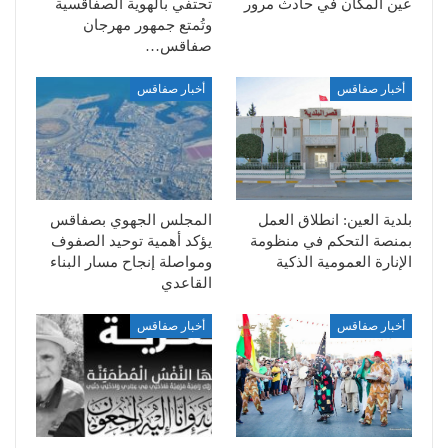
عين المكان في حادث مرور
تحتفي بالهوية الصفاقسية
وتُمتع جمهور مهرجان
صفاقس…
أخبار صفاقس
أخبار صفاقس
بلدية العين: انطلاق العمل
المجلس الجهوي بصفاقس
بمنصة التحكم في منظومة
يؤكد أهمية توحيد الصفوف
الإنارة العمومية الذكية
ومواصلة إنجاح مسار البناء
القاعدي
أخبار صفاقس
أخبار صفاقس