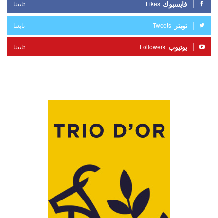
فايسبوك
Likes
تابعنا
تويتر
Tweets
تابعنا
يوتيوب
Followers
تابعنا