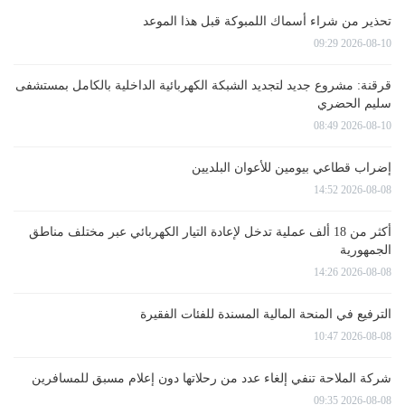
تحذير من شراء أسماك اللمبوكة قبل هذا الموعد
2026-08-10 09:29
قرقنة: مشروع جديد لتجديد الشبكة الكهربائية الداخلية بالكامل بمستشفى
سليم الحضري
2026-08-10 08:49
إضراب قطاعي بيومين للأعوان البلديين
2026-08-08 14:52
أكثر من 18 ألف عملية تدخل لإعادة التيار الكهربائي عبر مختلف مناطق
الجمهورية
2026-08-08 14:26
الترفيع في المنحة المالية المسندة للفئات الفقيرة
2026-08-08 10:47
شركة الملاحة تنفي إلغاء عدد من رحلاتها دون إعلام مسبق للمسافرين
2026-08-08 09:35