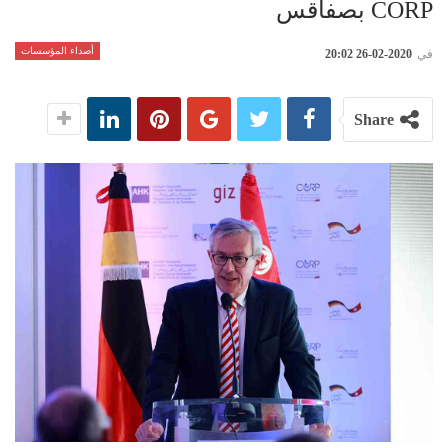
CORP بصفاقس
أصداء المؤسسات
في
2020-02-26 20:02
Share