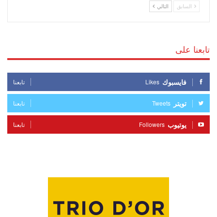
السابق
التالي
تابعنا على
فايسبوك
Likes
تابعنا
تويتر
Tweets
تابعنا
يوتيوب
Followers
تابعنا