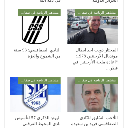
الجزائر الدولية
في ذمة الله
مشاهير الرياضة في صفاقس
مشاهير الرياضة في صفاقس
المختار ذويب احد ابطال
النادي الصفاقسي: 93 سنة
مونديال الارجنتين 1978:
من الشموخ والعزة
“اعادة ملحة الأرجنتين في
قطر…
مشاهير الرياضة في صفاقس
مشاهير الرياضة في صفاقس
اللّاعب السّابق للنّادي
اليوم: الذكرى 57 لتأسيس
الصفاقسي فريد بن سعيدة
نادي المحيط القرقني