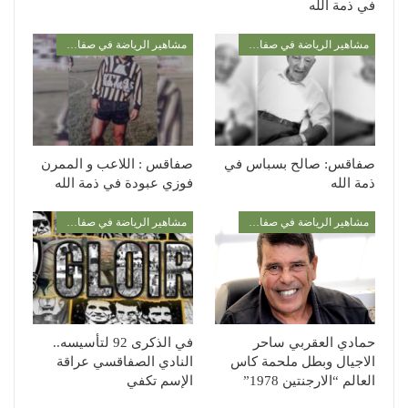
في ذمة الله
مشاهير الرياضة في صفاقس
مشاهير الرياضة في صفاقس
صفاقس: صالح بسباس في
صفاقس : اللاعب و الممرن
ذمة الله
فوزي عبودة في ذمة الله
مشاهير الرياضة في صفاقس
مشاهير الرياضة في صفاقس
حمادي العقربي ساحر
في الذكرى 92 لتأسيسه..
الاجيال وبطل ملحمة كاس
النادي الصفاقسي عراقة
العالم “الارجنتين 1978”
الإسم تكفي