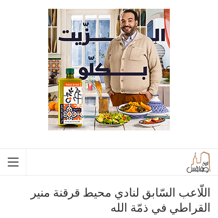
اللّاعب السّابق لنادي محيط قرقنة منير
القراطي في ذمّة الله