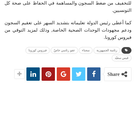
للتخفيف من ضغط السجون والمساهمة في الحفاظ على صحة كل
التونسيين.
كما أعطى رئيس الدولة تعليماته بتشديد السهر على تعقيم السجون
ودعم مجهودات الوحدات الصحية الخاصة, وذلك لمزيد التوقي من
فيروس كورونا.
رئاسة الجمهورية
سجناء
عفو رئاسي خاصّ
فيروس كورونا
قيس سعيّد
Share