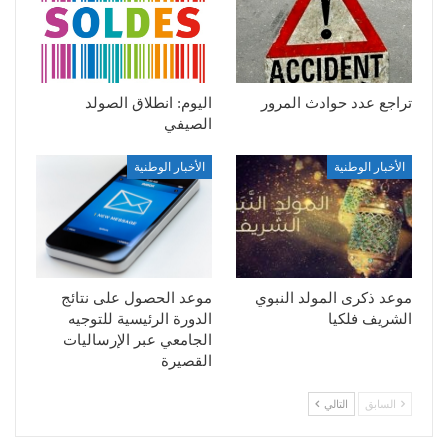
تراجع عدد حوادث المرور
اليوم: انطلاق الصولد
الصيفي
الأخبار الوطنية
الأخبار الوطنية
موعد ذكرى المولد النبوي
موعد الحصول على نتائج
الشريف فلكيا
الدورة الرئيسية للتوجيه
الجامعي عبر الإرساليات
القصيرة
السابق
التالي