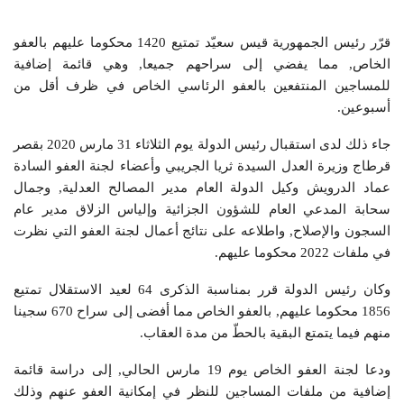
قرّر رئيس الجمهورية قيس سعيّد تمتيع 1420 محكوما عليهم بالعفو
الخاص, مما يفضي إلى سراحهم جميعا, وهي قائمة إضافية
للمساجين المنتفعين بالعفو الرئاسي الخاص في ظرف أقل من
أسبوعين.
جاء ذلك لدى استقبال رئيس الدولة يوم الثلاثاء 31 مارس 2020 بقصر
قرطاج وزيرة العدل السيدة ثريا الجريبي وأعضاء لجنة العفو السادة
عماد الدرويش وكيل الدولة العام مدير المصالح العدلية, وجمال
سحابة المدعي العام للشؤون الجزائية وإلياس الزلاق مدير عام
السجون والإصلاح, واطلاعه على نتائج أعمال لجنة العفو التي نظرت
في ملفات 2022 محكوما عليهم.
وكان رئيس الدولة قرر بمناسبة الذكرى 64 لعيد الاستقلال تمتيع
1856 محكوما عليهم, بالعفو الخاص مما أفضى إلى سراح 670 سجينا
منهم فيما يتمتع البقية بالحطّ من مدة العقاب.
ودعا لجنة العفو الخاص يوم 19 مارس الحالي, إلى دراسة قائمة
إضافية من ملفات المساجين للنظر في إمكانية العفو عنهم وذلك