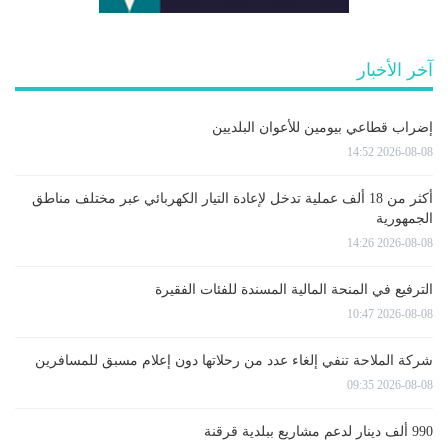
آخر الأخبار
إضراب قطاعي بيومين للأعوان البلديين
2026-08-08 14:52
أكثر من 18 ألف عملية تدخل لإعادة التيار الكهربائي عبر مختلف مناطق
الجمهورية
2026-08-08 14:26
الترفيع في المنحة المالية المسندة للفئات الفقيرة
2026-08-08 10:47
شركة الملاحة تنفي إلغاء عدد من رحلاتها دون إعلام مسبق للمسافرين
2026-08-08 09:35
990 ألف دينار لدعم مشاريع ببلدية قرقنة