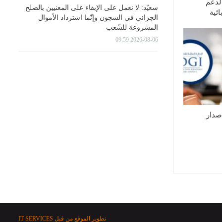
لدعم
سعيّد: لا نعمل على الإبقاء على المعنيين بالصلح
ئية
الجزائي في السجون وإنّما استرداد الأموال
المشروعة للشّعب
2026-08-06 09:59
إصدار
تطوير الموقع من قبل
IT SERVICES