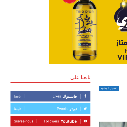
تابعنا على
الأخبار الوطنية
فايسبوك
Likes
تابعنا
تويتر
Tweets
تابعنا
Youtube
Suivez-nous
Followers