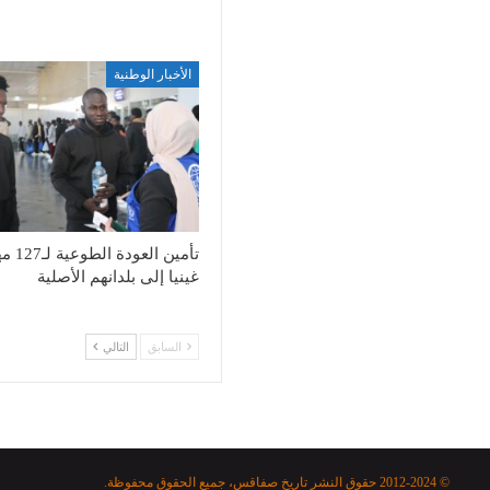
الأخبار الوطنية
تأمين العود
غينيا إلى بلدانهم الأصلية
السابق
التالي
© 2012-2024 حقوق النشر تاريخ صفاقس، جميع الحقوق محفوظة.