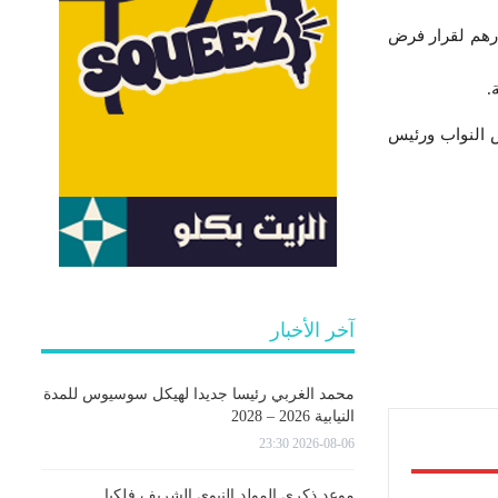
اب الشعب، اليوم الإثنين غرة مارس 2021، عن استنكارهم لقرار فرض
.
 النواب ورئيس
آخر الأخبار
محمد الغربي رئيسا جديدا لهيكل سوسيوس للمدة
النيابية 2026 – 2028
2026-08-06 23:30
موعد ذكرى المولد النبوي الشريف فلكيا