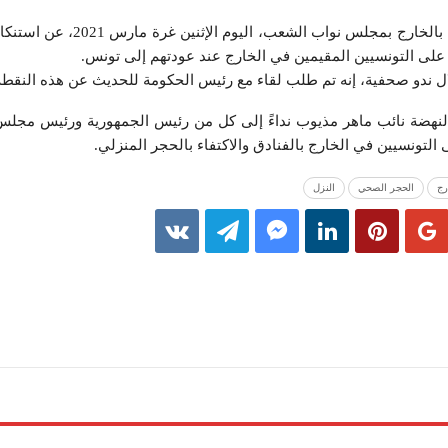
عبر أعضاء لجنة شؤون التونسيين بالخارج بمجلس نو
على التونسيين المقيمين في الخارج عند عودتهم إلى تونس.
ال ندو صحفية، إنه تم طلب لقاء مع رئيس الحكومة للحديث عن هذه النقطة
النهضة نائب ماهر مذيوب نداءً إلى كل من رئيس الجمهورية ورئيس مجلس
التونسيين في الخارج بالفنادق والاكتفاء بالحجر المنزلي.
رج
الحجر الصحي
النزل