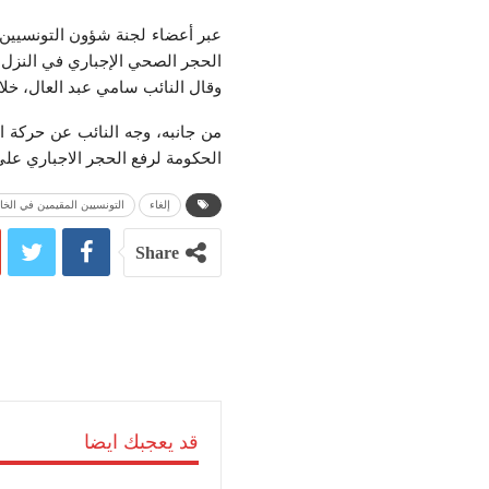
الحجر الصحي الإجباري في النزل 
وقال النائب سامي عبد العال، خل
من جانبه، وجه النائب عن حركة 
الحكومة لرفع الحجر الاجباري على 
إلغاء
التونسيين المقيمين في الخا
Share
قد يعجبك ايضا