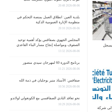
2026-08-06 20:48
بلدية العين: انطلاق العمل بمنصة التحكم في
منظومة الإنارة العمومية الذكية
2026-08-06 20:10
المجلس الجهوي بصفاقس يؤكد أهمية توحيد
الصفوف ومواصلة إنجاح مسار البناء القاعدي
يسجل
2026-08-06 13:32
برنامج الدورة 60 لمهرجان سيدي منصور
2026-08-06 11:21
صفاقس: الأستاذ منير بوجلبان في ذمة الله
2026-08-06 10:56
نحو تعاقد النادي الصفاقسي مع الكونغولي لولاندو
2026-08-06 10:29
إلى شركة