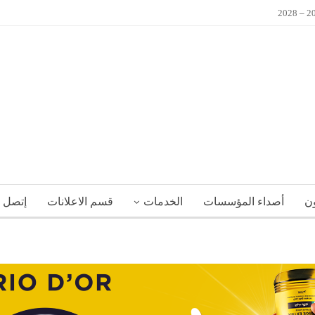
ون
أصداء المؤسسات
الخدمات
قسم الاعلانات
إتصل ب