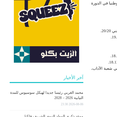
ويلية 2021، عن قائمة المتفوقين وطنيا في الدورة
20.
ي شعبة الآداب،
آخر الأخبار
محمد الغربي رئيسا جديدا لهيكل سوسيوس للمدة
النيابية 2026 – 2028
2026-08-06 23:30
موعد ذكرى المولد النبوي الشريف فلكيا