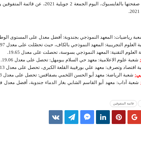
أعلنت وزارة التربية في بلاغ على صفحتها بالفايسبوك، اليوم الجمعة 2 ج
بة رياضيات: المعهد النموذجي بجندوبة: أفضل معدل على المستوى الوطني /20
العلوم التجريبية: المعهد النموذجي بالكاف، حيث تحصّلت على معدل 19.97.
العلوم التقنية: المعهد النموذجي بسوسة، تحصلت على معدل 19.65.
شعبة علوم الاعلامية: معهد حي السلام ببومهل: تحصل على معدل 19.06.
 اقتصاد وتصرف: معهد علي بورقيبة القلعة الكبرى، تحصل على معدل 18.13.
ي:
شعبة الرياضة: معهد أبو الحسن اللخمي بصفاقس: تحصل على معدل 18.13.
شعبة آداب: معهد أبو القاسم الشابي بغار الدماء جندوبة، أفضل معدل ف
قائمة المتفوقين