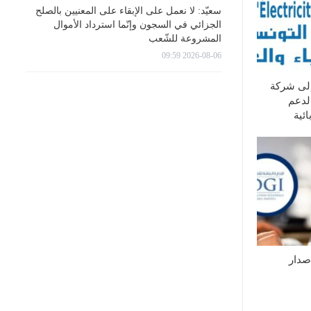
سعيّد: لا نعمل على الإبقاء على المعنيين بالصلح
الجزائي في السجون وإنّما استرداد الأموال
المشروعة للشّعب
2026-08-06 09:59
إلى شركة
لدعم
ئية
إصدار