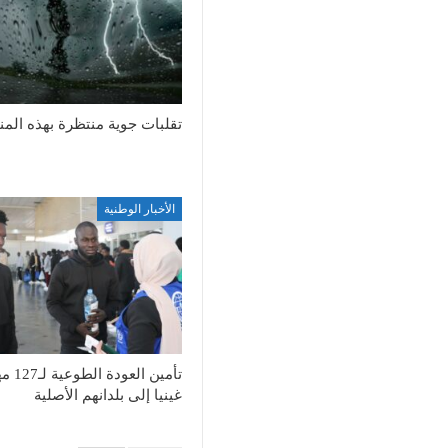
تقلبات جوية منتظرة بهذه الم
الأخبار الوطنية
تأمين العود
غينيا إلى بلدانهم الأصلية