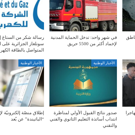
ناطق
في شهر واحد: تدخل الحماية المدنية
رسالة شكر من الستاغ 
لإخماد أكثر من 5500 حريق
سونلغاز الجزائرية على ا
المتواصل بالطاقة الكهربا
الأخبار الوطنية
الأخبار الوطنية
ة الطوعية لـ127 مهاجرا
صدور نتائج القبول الأولي لمناظرة
إطلاق منصّة إلكترونيّة ل
انتداب أساتذة التعليم الثانوي والفني
“الباتيندة” عن بُعد
والتقني