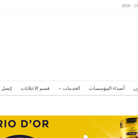
ون
أصداء المؤسسات
الخدمات
قسم الاعلانات
إتصل ب