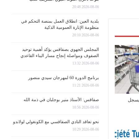
2026-08-06 20:48
بلدية العين: انطلاق العمل بمنصة التحكم في
منظومة الإنارة العمومية الذكية
2026-08-06 20:10
المجلس الجهوي بصفاقس يؤكد أهمية توحيد
الصفوف ومواصلة إنجاح مسار البناء القاعدي
2026-08-06 13:32
برنامج الدورة 60 لمهرجان سيدي منصور
2026-08-06 11:21
صفاقس: الأستاذ منير بوجلبان في ذمة الله
يسجل
2026-08-06 10:56
نحو تعاقد النادي الصفاقسي مع الكونغولي لولاندو
2026-08-06 10:29