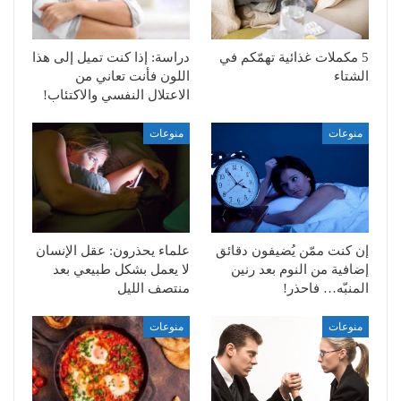
5 مكملات غذائية تهمّكم في
دراسة: إذا كنت تميل إلى هذا
الشتاء
اللون فأنت تعاني من
الاعتلال النفسي والاكتئاب!
منوعات
منوعات
إن كنت ممّن يُضيفون دقائق
علماء يحذرون: عقل الإنسان
إضافية من النوم بعد رنين
لا يعمل بشكل طبيعي بعد
المنبّه… فاحذر!
منتصف الليل
منوعات
منوعات