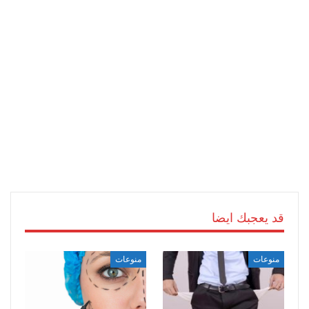
قد يعجبك ايضا
منوعات
منوعات