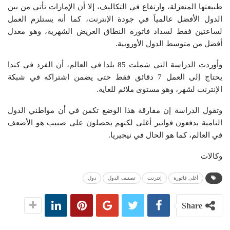
طبيعتها المنعزلة، وارتفاع في التكاليف، إلا أن الإمارات تأتي من بين
الدول الأفضل عالمياً في جودة الإنترنت، كما أنه يستلزم العمل
لساعتين فقط لسداد فاتورة النطاق العريض الشهرية، وهو معدل
أفضل من متوسط الدول الأوروبية.
وأوردت الدراسة التي شملت 85 بلدا في العالم، أن الفرد في كندا
يحتاج إلى العمل 7 دقائق فقط حتى يضمن اشتراكه في شبكة
الإنترنت لشهر، وهو مستوى ملائم للغاية.
وتقول الدراسة إن مفارقة هذا الوضع تكمن في أن مواطني الدول
النامية يدفعون فواتير أغلى لكنهم يحصلون على صبيب هو الأضعف
في العالم، كما هو الحال في نيجيريا.
وكالات
أغلى فاتورة
إنترنت
تصنيف الدول
دول
Share