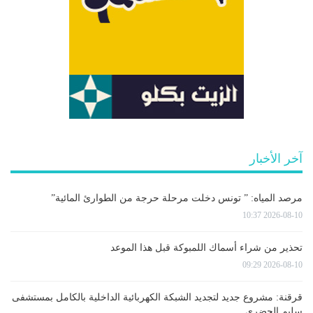
آخر الأخبار
مرصد المياه: ” تونس دخلت مرحلة حرجة من الطوارئ المائية”
2026-08-10 10:37
تحذير من شراء أسماك اللمبوكة قبل هذا الموعد
2026-08-10 09:29
قرقنة: مشروع جديد لتجديد الشبكة الكهربائية الداخلية بالكامل بمستشفى
سليم الحضري