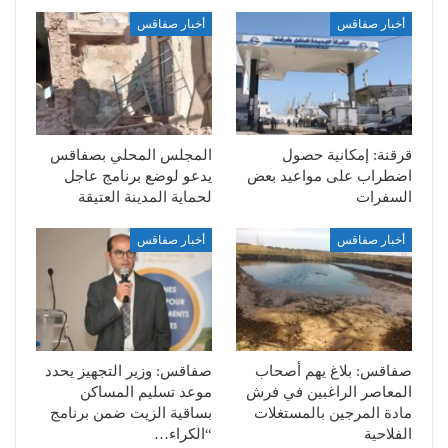
أخبار صفاقس
أخبار صفاقس
قرقنة: إمكانية حصول
المجلس المحلي بصفاقس
اضطراب على مواعيد بعض
يدعو لوضع برنامج عاجل
السفرات
لحماية المدينة العتيقة
أخبار صفاقس
أخبار صفاقس
صفاقس: بلاغ يهم أصحاب
صفاقس: وزير التجهيز يحدد
المعاصر الراغبين في فرش
موعد تسليم المساكن
مادة المرجين بالمستغلات
بساقية الزيت ضمن برنامج
الفلاحية
“الكراء…