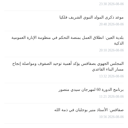
2026-08-06 23:30
موعد ذكرى المولد النبوي الشريف فلكيا
2026-08-06 20:48
بلدية العين: انطلاق العمل بمنصة التحكم في منظومة الإنارة العمومية
الذكية
2026-08-06 20:10
المجلس الجهوي بصفاقس يؤكد أهمية توحيد الصفوف ومواصلة إنجاح
مسار البناء القاعدي
2026-08-06 13:32
برنامج الدورة 60 لمهرجان سيدي منصور
2026-08-06 11:21
صفاقس: الأستاذ منير بوجلبان في ذمة الله
2026-08-06 10:56