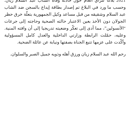
2021 بلاغا للرأي العام حول حادثة وفاة الشاب عبد السلام زيان.
وحسب ما ورد في البلاغ تم إصدار بطاقة إيداع بالسجن ضد الشاب
عبد السلام وشقيقه من قبل مساعد وكيل الجمهورية بتعلّة خرق حظر
الجولان دون الأخذ بعين الاعتبار حالته الصحية وحاجته إلى جرعات
“الأنسولين”، مما أدى إلى تعكّر وضعيته تدريجيا إلى أن وافته المنية.
وعليه، حمّلت الرابطة وزارتي الداخلية والعدل كامل المسؤولية
وأكّدت على عزمها تتبع الجناة بصفتها ونيابة عن عائلة الضحية.
رحم الله عبد السلام زيان ورزق أهله وذويه جميل الصبر والسلوان.