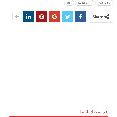
وزارة العدل
وزارةالداخلية
وفاة
Share
قد يعجبك ايضا