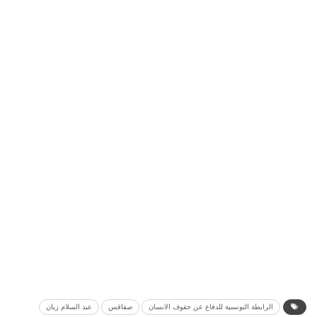
الرابطة التونسية للدفاع عن حقوف الانسان
صفاقس
عبد السلام زيان