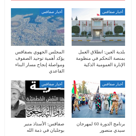
أخبار صفاقس
أخبار صفاقس
بلدية العين: انطلاق العمل
المجلس الجهوي بصفاقس
بمنصة التحكم في منظومة
يؤكد أهمية توحيد الصفوف
الإنارة العمومية الذكية
ومواصلة إنجاح مسار البناء
القاعدي
أخبار صفاقس
أخبار صفاقس
برنامج الدورة 60 لمهرجان
صفاقس: الأستاذ منير
سيدي منصور
بوجلبان في ذمة الله