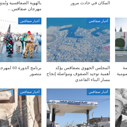
المكان في حادث مرور
بالهوية الصفاقسية وتُمت
مهرجان صفاقس…
أخبار صفاقس
أخبار صفاقس
صة
المجلس الجهوي بصفاقس يؤكد
برنامج الدورة
مومية
أهمية توحيد الصفوف ومواصلة إنجاح
منصور
مسار البناء القاعدي
أخبار صفاقس
أخبار صفاقس