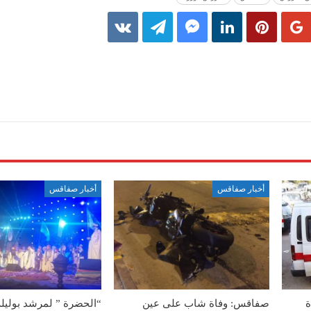
أخبار صفاقس
أخبار صفاقس
ة
صفاقس: وفاة شاب على عين
“الحضرة ” لمرشد بوليل