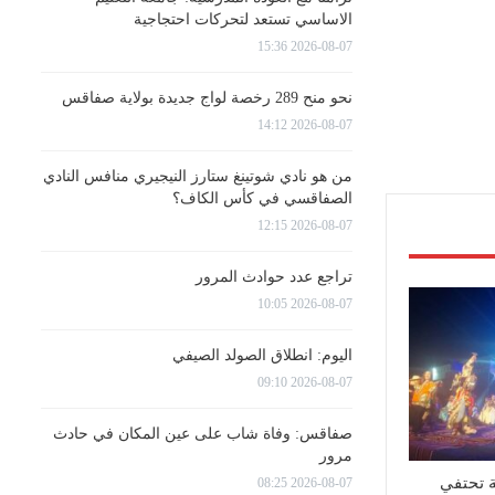
الاساسي تستعد لتحركات احتجاجية
2026-08-07 15:36
نحو منح 289 رخصة لواج جديدة بولاية صفاقس
2026-08-07 14:12
من هو نادي شوتينغ ستارز النيجيري منافس النادي
الصفاقسي في كأس الكاف؟
2026-08-07 12:15
تراجع عدد حوادث المرور
2026-08-07 10:05
اليوم: انطلاق الصولد الصيفي
2026-08-07 09:10
صفاقس: وفاة شاب على عين المكان في حادث
مرور
ة تحتفي
2026-08-07 08:25