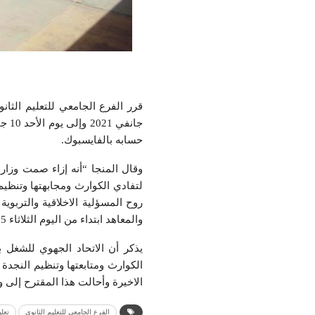
حسابه بالفايسبوك.
وقال المنجا “أنه إزاء صمت وزارة
لتفادي الكوارث ومجابهتها وتنظي
روح المسؤلية الاخلاقية والتربوية
والمعاهد ابتداء من اليوم الثلاثاء 5 جانفي إلى غاية الأحد 10 جانفي 2021.
يذكر أن الاتحاد الجهوي للشغل 
الكوارث ومتابعتها وتنظيم النج
الاخيرة وأحالت هذا المقترح إلى و
الفرع الجامعي للتعليم الثانوي
تعل