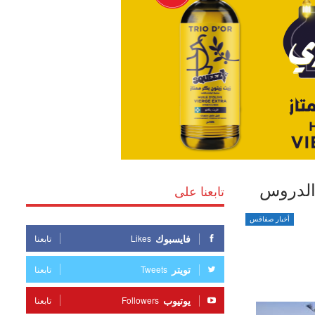
 الدروس
تابعنا على
أخبار صفاقس
فايسبوك
Likes
تابعنا
تويتر
Tweets
تابعنا
يوتيوب
Followers
تابعنا