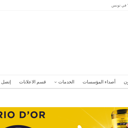
ي” في تونس
ون
أصداء المؤسسات
الخدمات
قسم الاعلانات
إتصل ب