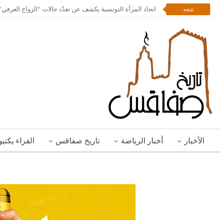
اتحاد المرأة التونسية يكشف عن تعدّد حالات “الزواج العرف
تتجه
الأخبار
أخبار الرياضة
تاريخ صفاقس
القراء يكتب