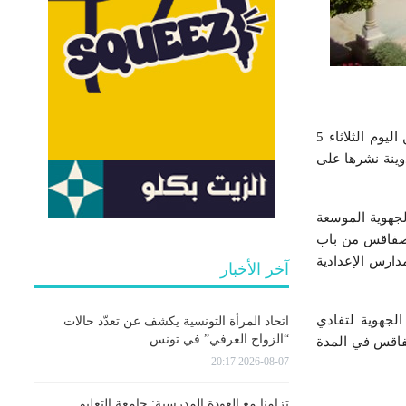
قرر الفرع الجامعي للتعليم الثانوي بصفاقس, تعليق الدروس بجميع المدارس الإعدادية والمعاهد بداية من اليوم الثلاثاء 5
فرع في تدوينة نشرها على
لجهوية الموسعة
 بصفاقس من باب
مدارس الإعدادية
آخر الأخبار
الجهوية لتفادي
اتحاد المرأة التونسية يكشف عن تعدّد حالات
“الزواج العرفي” في تونس
صفاقس في المدة
2026-08-07 20:17
تزامنا مع العودة المدرسية: جامعة التعليم