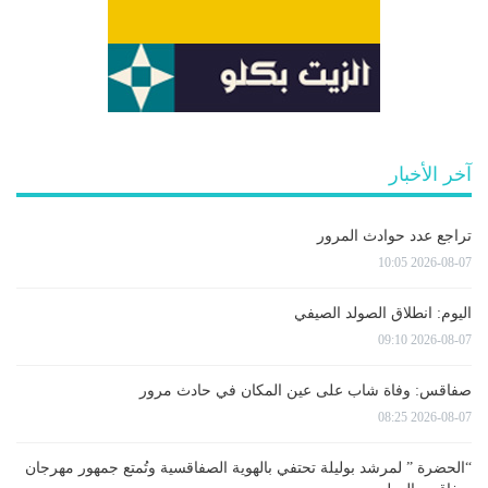
آخر الأخبار
تراجع عدد حوادث المرور
2026-08-07 10:05
اليوم: انطلاق الصولد الصيفي
2026-08-07 09:10
صفاقس: وفاة شاب على عين المكان في حادث مرور
2026-08-07 08:25
“الحضرة ” لمرشد بوليلة تحتفي بالهوية الصفاقسية وتُمتع جمهور مهرجان