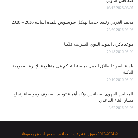
صفاقس الدولي
2026-08-07 08:13
محمد الغربي رئيسا جديدا لهيكل سوسيوس للمدة النيابية 2026 – 2028
2026-08-06 23:30
موعد ذكرى المولد النبوي الشريف فلكيا
2026-08-06 20:48
بلدية العين: انطلاق العمل بمنصة التحكم في منظومة الإنارة العمومية
الذكية
2026-08-06 20:10
المجلس الجهوي بصفاقس يؤكد أهمية توحيد الصفوف ومواصلة إنجاح
مسار البناء القاعدي
2026-08-06 13:32
© 2012-2024 حقوق النشر تاريخ صفاقس، جميع الحقوق محفوظة.