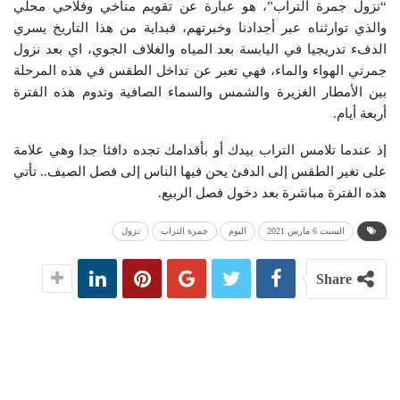
“نزول جمرة التراب”، هو عبارة عن تقويم مناخي وفلاحي محلي
والذي توارثناه عبر أجدادنا وخبرتهم، فبداية من هذا التاريخ يسري
الدفء تدريجيا في اليابسة بعد المياه والغلاف الجوي، اي بعد نزول
جمرتي الهواء والماء، فهي تعبر عن تداخل الطقس في هذه المرحلة
بين الأمطار الغزيرة والشمس والسماء الصافية وتدوم هذه الفترة
أربعة أيام.
إذ عندما تلامس التراب بيدك أو بأقدامك تجده دافئا جدا وهي علامة
على تغير الطقس إلى الدفئ يحن فيها الناس إلى فصل الصيف.. تأتي
هذه الفترة مباشرة بعد دخول فصل الربيع.
السبت 6 مارس 2021
اليوم
جمرة التراب
نزول
Share