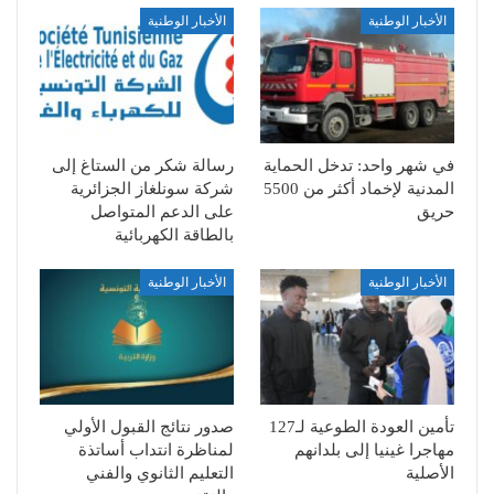
الأخبار الوطنية
الأخبار الوطنية
في شهر واحد: تدخل الحماية
رسالة شكر من الستاغ إلى
المدنية لإخماد أكثر من 5500
شركة سونلغاز الجزائرية
حريق
على الدعم المتواصل
بالطاقة الكهربائية
الأخبار الوطنية
الأخبار الوطنية
تأمين العودة الطوعية لـ127
صدور نتائج القبول الأولي
مهاجرا غينيا إلى بلدانهم
لمناظرة انتداب أساتذة
الأصلية
التعليم الثانوي والفني