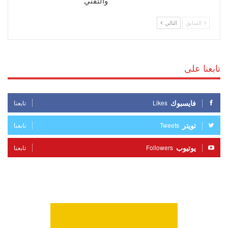
والتقني
السابق
التالي
تابعنا على
فايسبوك
Likes
تابعنا
تويتر
Tweets
تابعنا
يوتيوب
Followers
تابعنا