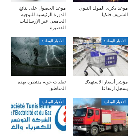
موعد ذكرى المولد النبوي
موعد الحصول على نتائج
الشريف فلكيا
الدورة الرئيسية للتوجيه
الجامعي عبر الإرساليات
القصيرة
الأخبار الوطنية
الأخبار الوطنية
مؤشر أسعار الاستهلاك
تقلبات جوية منتظرة بهذه
يسجل ارتفاعا
المناطق
الأخبار الوطنية
الأخبار الوطنية