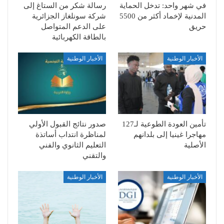
في شهر واحد: تدخل الحماية
رسالة شكر من الستاغ إلى
المدنية لإخماد أكثر من 5500
شركة سونلغاز الجزائرية
حريق
على الدعم المتواصل
بالطاقة الكهربائية
الأخبار الوطنية
الأخبار الوطنية
تأمين العودة الطوعية لـ127
صدور نتائج القبول الأولي
مهاجرا غينيا إلى بلدانهم
لمناظرة انتداب أساتذة
الأصلية
التعليم الثانوي والفني
والتقني
الأخبار الوطنية
الأخبار الوطنية