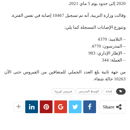
2020 إلى حدود يوم 5 ماي 2021.
وقالت وزارة التربية, أنه تم تسجيل 10467 إصابة في نفس الفترة.
وتتوزع الإصابات المسجلة كما يلي:
– التلاميذ: 4370
– المدرسون: 4770
– الإطار الإداري: 983
– العملة: 344
من جهة ثانية بلغ العدد الجملي للمتعافين من الفيروس حتى الآن
10263 حالة شفاء.
إصابة
الوسط المدرسي
فيروس كورونا
Share