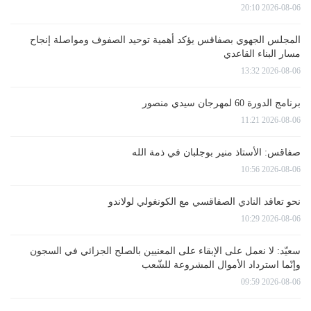
2026-08-06 20:10
المجلس الجهوي بصفاقس يؤكد أهمية توحيد الصفوف ومواصلة إنجاح
مسار البناء القاعدي
2026-08-06 13:32
برنامج الدورة 60 لمهرجان سيدي منصور
2026-08-06 11:21
صفاقس: الأستاذ منير بوجلبان في ذمة الله
2026-08-06 10:56
نحو تعاقد النادي الصفاقسي مع الكونغولي لولاندو
2026-08-06 10:29
سعيّد: لا نعمل على الإبقاء على المعنيين بالصلح الجزائي في السجون
وإنّما استرداد الأموال المشروعة للشّعب
2026-08-06 09:59