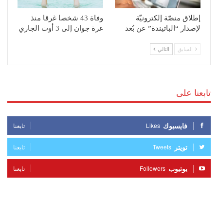
إطلاق منصّة إلكترونيّة
وفاة 43 شخصا غرقا منذ
لإصدار “الباتيندة” عن بُعد
غرة جوان إلى 3 أوت الجاري
السابق
التالي
تابعنا على
فايسبوك
Likes
تابعنا
تويتر
Tweets
تابعنا
يوتيوب
Followers
تابعنا