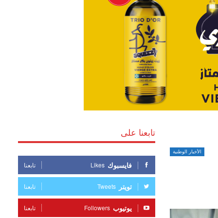
تابعنا على
الأخبار الوطنية
فايسبوك
Likes
تابعنا
تويتر
Tweets
تابعنا
يوتيوب
Followers
تابعنا