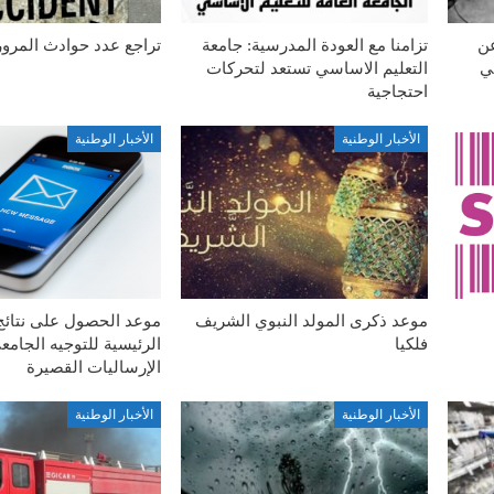
عن
تزامنا مع العودة المدرسية: جامعة
تراجع عدد حوادث المرور
في
التعليم الاساسي تستعد لتحركات
احتجاجية
الأخبار الوطنية
الأخبار الوطنية
موعد ذكرى المولد النبوي الشريف
موعد الحصول على نتائج 
فلكيا
الرئيسية للتوجيه الجامع
الإرساليات القصيرة
الأخبار الوطنية
الأخبار الوطنية