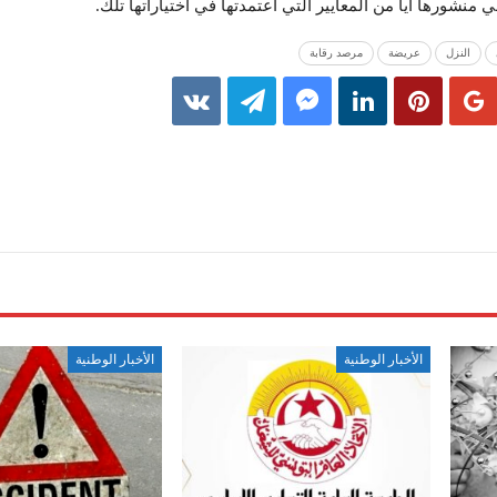
نشورھا أیا من المعاییر التي اعتمدتھا في اختیاراتھا تلك.
النزل
عريضة
مرصد رقابة
الأخبار الوطنية
الأخبار الوطنية