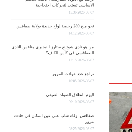
الاساسي تستعد لتحركات احتجاجية
2026-08-07 15:36
نحو منح 289 رخصة لواج جديدة بولاية صفاقس
2026-08-07 14:12
من هو نادي شوتينغ ستارز النيجيري منافس النادي
الصفاقسي في كأس الكاف؟
2026-08-07 12:15
تراجع عدد حوادث المرور
2026-08-07 10:05
اليوم: انطلاق الصولد الصيفي
2026-08-07 09:10
صفاقس: وفاة شاب على عين المكان في حادث
مرور
2026-08-07 08:25