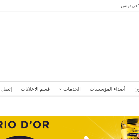
ي” في تونس
ون
أصداء المؤسسات
الخدمات
قسم الاعلانات
إتصل ب