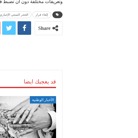
وتعریفات مختلفة دون أن تضبط في م
إلغاء قرار
الحجر الصحي الإجباري
Share
قد يعجبك ايضا
الأخبار الوطنية