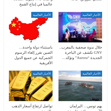
عالميا في إنتاج القمح
الأخبار العالمية
الأخبار العالمية
خلال ندوة صحفية بالمغرب..
باستثناء دولة واحدة…
GNV تكشف عن الباخرة
الصين تقرر إلغاء الرسوم
الجديدة “Aurora” وتؤكد…
الجمركية عن جميع الدول
الأفريقية
الأخبار العالمية
الأخبار العالمية
يهم تونس… البرلمان
تواصل ارتفاع أسعار الذهب