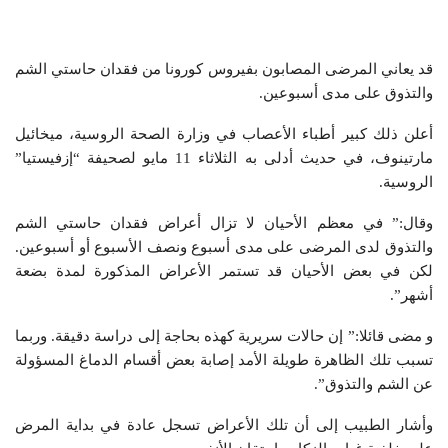
قد يعاني المرضى المصابون بفيروس كورونا من فقدان حاستي الشم
والتذوق على مدى أسبوعين.
أعلن ذلك كبير أطباء الأعصاب في وزارة الصحة الروسية، ميخائيل
مارتينوف، في حديث أدلى به الثلاثاء 11 مايو لصحيفة “إزفيستيا”
الروسية.
وقال:” في معظم الأحيان لا تزال أعراض فقدان حاستي الشم
والتذوق لدى المرضى على مدى أسبوع ونصف الأسبوع أو أسبوعين.
لكن في بعض الأحيان قد تستمر الأعراض المذكورة لمدة بضعة
أشهر”.
و مضى قائلا:” إن حالات سريرية كهذه بحاجة إلى دراسة دقيقة. وربما
تسبب تلك الظاهرة طويلة الأمد إصابة بعض أقسام الدماغ المسؤولة
عن الشم والتذوق”.
وأشار الطبيب إلى أن تلك الأعراض تسجل عادة في بداية المرض