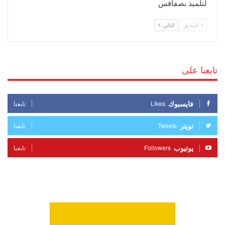
لتلميذ بصفاقس
السابق
التالي
تابعنا على
فايسبوك
Likes
تابعنا
تويتر
Tweets
تابعنا
يوتيوب
Followers
تابعنا