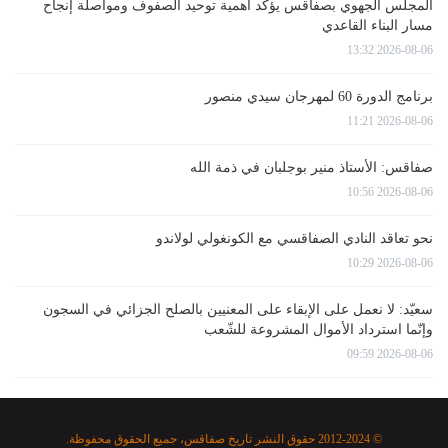
المجلس الجهوي بصفاقس يؤكد أهمية توحيد الصفوف ومواصلة إنجاح
مسار البناء القاعدي
2026-08-06 13:32
برنامج الدورة 60 لمهرجان سيدي منصور
2026-08-06 11:21
صفاقس: الأستاذ منير بوجلبان في ذمة الله
2026-08-06 10:56
نحو تعاقد النادي الصفاقسي مع الكونغولي لولاندو
2026-08-06 10:29
سعيّد: لا نعمل على الإبقاء على المعنيين بالصلح الجزائي في السجون
وإنّما استرداد الأموال المشروعة للشّعب
2026-08-06 09:59
© 2012-2024 حقوق النشر تاريخ صفاقس، جميع الحقوق محفوظة.