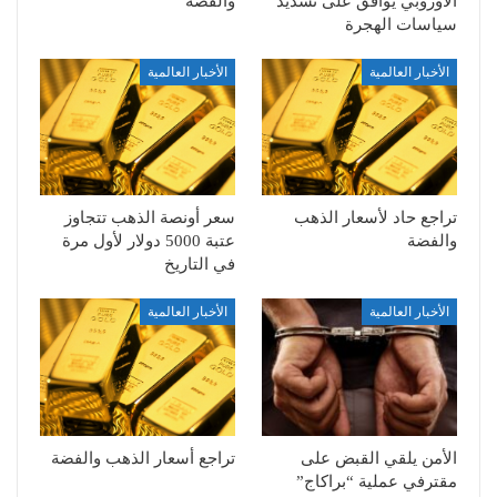
الأوروبي يوافق على تشديد
والفضة
سياسات الهجرة
الأخبار العالمية
الأخبار العالمية
تراجع حاد لأسعار الذهب
سعر أونصة الذهب تتجاوز
والفضة
عتبة 5000 دولار لأول مرة
في التاريخ
الأخبار العالمية
الأخبار العالمية
الأمن يلقي القبض على
تراجع أسعار الذهب والفضة
مقترفي عملية “براكاج”