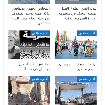
بلدية العين: انطلاق العمل
المجلس الجهوي بصفاقس
بمنصة التحكم في منظومة
يؤكد أهمية توحيد الصفوف
الإنارة العمومية الذكية
ومواصلة إنجاح مسار البناء
القاعدي
أخبار صفاقس
أخبار صفاقس
برنامج الدورة 60 لمهرجان
صفاقس: الأستاذ منير
سيدي منصور
بوجلبان في ذمة الله
أخبار صفاقس
أخبار صفاقس