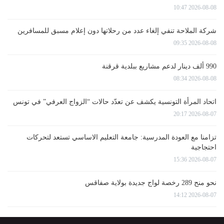
2026-08-08 10:47
شركة الملاحة تنفي إلغاء عدد من رحلاتها دون إعلام مسبق للمسافرين
2026-08-08 09:35
990 ألف دينار لدعم مشاريع ببلدية قرقنة
2026-08-08 08:34
اتحاد المرأة التونسية يكشف عن تعدّد حالات “الزواج العرفي” في تونس
2026-08-07 20:17
تزامنا مع العودة المدرسية: جامعة التعليم الاساسي تستعد لتحركات
احتجاجية
2026-08-07 15:36
نحو منح 289 رخصة لواج جديدة بولاية صفاقس
2026-08-07 14:12