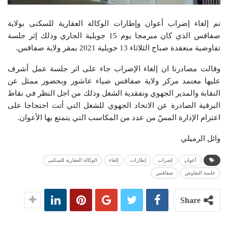
تم إلغاء إضراب أعوان وإطارات الوكالة العقارية للسكنى بولاية
صفاقس الذي كان مبرمجا يوم 15 جويلية الجاري وذلك إثر جلسة
تفاوضية منعقدة صباح الثلاثاء 13 جويلية 2021 بمقر ولاية صفاقس.
وقالت مصادرنا ان إلغاء الإضراب جاء على اثر جلسة عمل أشرف
عليها معتمد مركز ولاية صفاقس ضياء عاشور وبحضور ممثل عن
النقابة والمدير الجهوي وتفقدية الشغل وذلك من اجل النظر في نقاط
البرقية الصادرة عن الاتحاد الجهوي للشغل التي أتت احتجاجا على
اعتزام الإدارة المسّ من عدد من المكاسب التي يتمتع بها الأعوان.
وائل الرميلي
أعوان
إضراب
إطارات
إلغاء
الوكالة العقارية للسكنى
جلسة التفاوض
صفاقس
Share