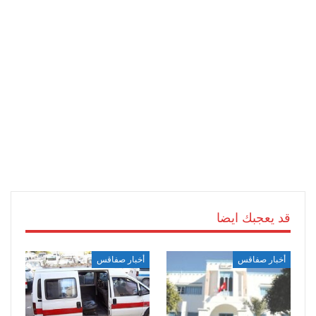
قد يعجبك ايضا
أخبار صفاقس
أخبار صفاقس