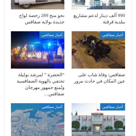
990 ألف دينار لدعم مشاريع
نحو منح 289 رخصة لواج
ببلدية قرقنة
جديدة بولاية صفاقس
أخبار صفاقس
أخبار صفاقس
صفاقس: وفاة شاب على
“الحضرة ” لمرشد بوليلة
عين المكان في حادث مرور
تحتفي بالهوية الصفاقسية
وتُمتع جمهور مهرجان
صفاقس…
أخبار صفاقس
أخبار صفاقس