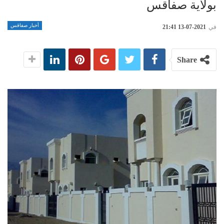
بولاية صفاقس
أخبار صفاقس
في
2021-07-13 21:41
Share