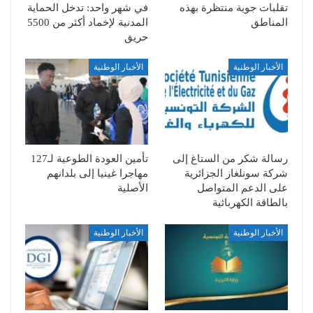
تقلبات جوية منتظرة بهذه
في شهر واحد: تدخل الحماية
المناطق
المدنية لإخماد أكثر من 5500
حريق
الأخبار الوطنية
الأخبار الوطنية
رسالة شكر من الستاغ إلى
تأمين العودة الطوعية لـ127
شركة سونلغاز الجزائرية
مهاجرا غينيا إلى بلدانهم
على الدعم المتواصل
الأصلية
بالطاقة الكهربائية
الأخبار الوطنية
الأخبار الوطنية