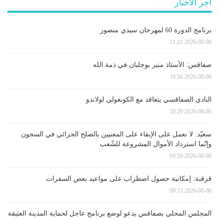
آخر الأخبار
برنامج الدورة 60 لمهرجان سيدي منصور
2026-08-06 11:21
صفاقس: الأستاذ منير بوجلبان في ذمة الله
2026-08-06 10:56
النادي الصفاقسي يتعاقد مع الكونغولي لولاندو
2026-08-06 10:29
سعيّد: لا نعمل على الإبقاء على المعنيين بالصلح الجزائي في السجون
وإنّما استرداد الأموال المشروعة للشّعب
2026-08-06 09:59
قرقنة: إمكانية حصول اضطراب على مواعيد بعض السفرات
2026-08-06 09:33
المجلس المحلي بصفاقس يدعو لوضع برنامج عاجل لحماية المدينة العتيقة