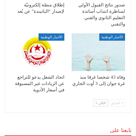
صدور نتائج القبول الأولي
إطلاق منصّة إلكترونيّة
لمناظرة انتداب أساتذة
لإصدار “الباتيندة” عن بُعد
التعليم الثانوي والفني
والتقني
الأخبار الوطنية
الأخبار الوطنية
وفاة 43 شخصا غرقا منذ
اتحاد الشغل يدعو للتراجع
غرة جوان إلى 3 أوت الجاري
عن الزيادات غير المسبوقة
في أسعار الأدوية
السابق
التالي
تابعنا على