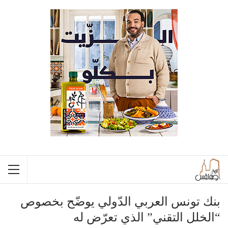
بنك تونس العربي الدّولي يوضّح بخصوص
“الخلل التقني” الذي تعرّض له