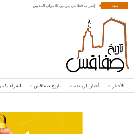
إضراب قطاعي بيومين للأعوان البلديين
تتجه
الأخبار
أخبار الرياضة
تاريخ صفاقس
القراء يكتب