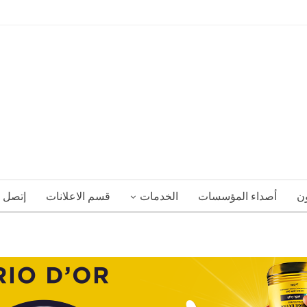
ون
أصداء المؤسسات
الخدمات
قسم الاعلانات
إتصل ب