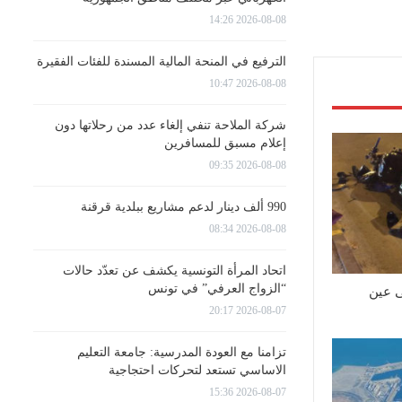
2026-08-08 14:26
الترفيع في المنحة المالية المسندة للفئات الفقيرة
2026-08-08 10:47
شركة الملاحة تنفي إلغاء عدد من رحلاتها دون
إعلام مسبق للمسافرين
2026-08-08 09:35
990 ألف دينار لدعم مشاريع ببلدية قرقنة
2026-08-08 08:34
اتحاد المرأة التونسية يكشف عن تعدّد حالات
“الزواج العرفي” في تونس
 عين
2026-08-07 20:17
تزامنا مع العودة المدرسية: جامعة التعليم
الاساسي تستعد لتحركات احتجاجية
2026-08-07 15:36