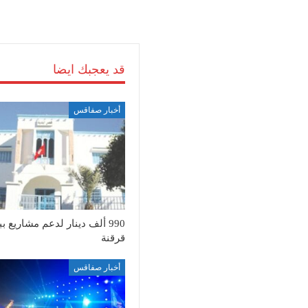
قد يعجبك ايضا
أخبار صفاقس
990 ألف دينار لدعم مشاريع بب
قرقنة
أخبار صفاقس