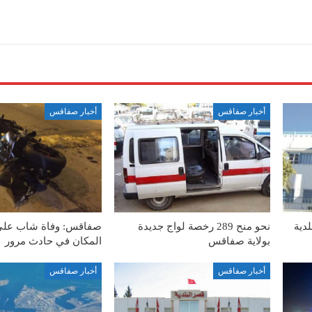
أخبار صفاقس
أخبار صفاقس
لدية
نحو منح 289 رخصة لواج جديدة
صفاقس: وفاة شاب على
بولاية صفاقس
المكان في حادث مرور
أخبار صفاقس
أخبار صفاقس