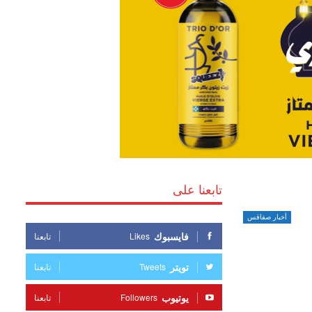
تابعنا على
أخبار صفاقس
فايسبوك
Likes
تابعنا
تويتر
Tweets
تابعنا
يوتيوب
Followers
تابعنا