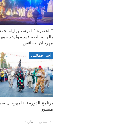
“الحضرة ” لمرشد بوليلة تحت
بالهوية الصفاقسية وتُمتع جمهو
مهرجان صفاقس…
أخبار صفاقس
برنامج الدورة 60 لمهرجان
منصور
السابق
التالي