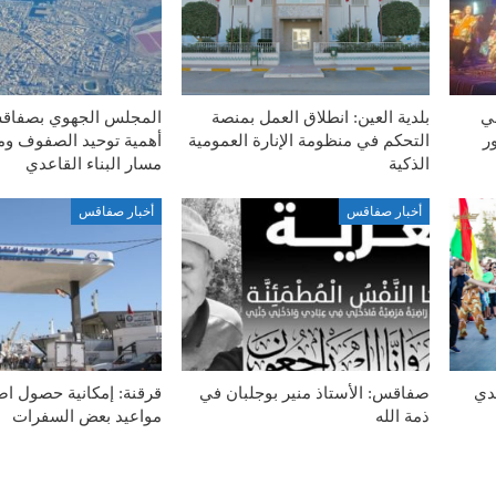
في
بلدية العين: انطلاق العمل بمنصة
المجلس الجهوي بصفاق
ر
التحكم في منظومة الإنارة العمومية
أهمية توحيد الصفوف وم
الذكية
مسار البناء القاعدي
أخبار صفاقس
أخبار صفاقس
 سيدي
صفاقس: الأستاذ منير بوجلبان في
قرقنة: إمكانية حصول 
ذمة الله
مواعيد بعض السفرات