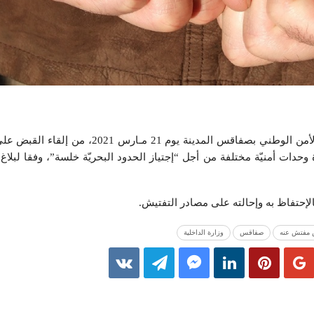
تمكنت الوحدات التابعة لمنطقة الأمن الوطني بصفاقس المدينة يوم
لفائدة وحدات أمنيّة مختلفة من أجل “إجتياز الحدود البحريّة خلسة”، وفقا لبل
بالإحتفاظ به وإحالته على مصادر التفتيش.
مفتش عنه
صفاقس
وزارة الداخلية