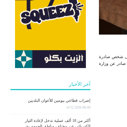
 21 مـارس 2021، من إلقاء القبض على شخص صادرة
اغ صادر عن وزارة
آخر الأخبار
إضراب قطاعي بيومين للأعوان البلديين
2026-08-08 14:52
أكثر من 18 ألف عملية تدخل لإعادة التيار
الكهربائي عبر مختلف مناطق الجمهورية