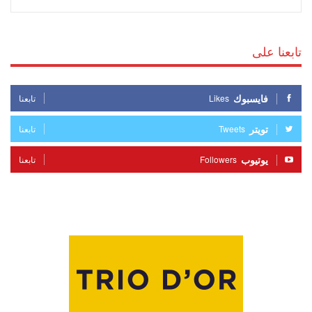
تابعنا على
فايسبوك
Likes
تابعنا
تويتر
Tweets
تابعنا
يوتيوب
Followers
تابعنا