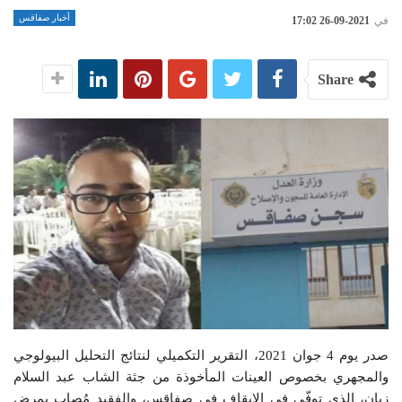
أخبار صفاقس
في
2021-09-26 17:02
Share
صدر يوم 4 جوان 2021، التقرير التكميلي لنتائج التحليل البيولوجي
والمجهري بخصوص العينات المأخوذة من جثة الشاب عبد السلام
زيان، الذي توفّي في الإيقاف في صفاقس، والفقيد مُصاب بمرض