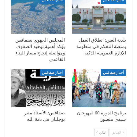
أخبار صفاقس
أخبار صفاقس
بلدية العين: انطلاق العمل
المجلس الجهوي بصفاقس
بمنصة التحكم في منظومة
يؤكد أهمية توحيد الصفوف
الإنارة العمومية الذكية
ومواصلة إنجاح مسار البناء
القاعدي
أخبار صفاقس
أخبار صفاقس
برنامج الدورة 60 لمهرجان
صفاقس: الأستاذ منير
سيدي منصور
بوجلبان في ذمة الله
السابق
التالي