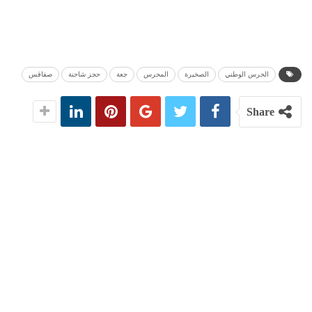
الحرس الوطني
الصخيرة
المحرس
جعة
حجز شاحنة
صفاقس
Share