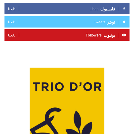
فايسبوك
Likes
تابعنا
تويتر
Tweets
تابعنا
يوتيوب
Followers
تابعنا