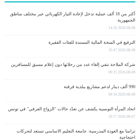
أكثر من 18 ألف عملية تدخل لإعادة التيار الكهربائي عبر مختلف مناطق
الجمهورية
2026-08-08 14:26
الترفيع في المنحة المالية المسندة للفئات الفقيرة
2026-08-08 10:47
شركة الملاحة تنفي إلغاء عدد من رحلاتها دون إعلام مسبق للمسافرين
2026-08-08 09:35
990 ألف دينار لدعم مشاريع ببلدية قرقنة
2026-08-08 08:34
اتحاد المرأة التونسية يكشف عن تعدّد حالات “الزواج العرفي” في تونس
2026-08-07 20:17
تزامنا مع العودة المدرسية: جامعة التعليم الاساسي تستعد لتحركات
احتجاجية