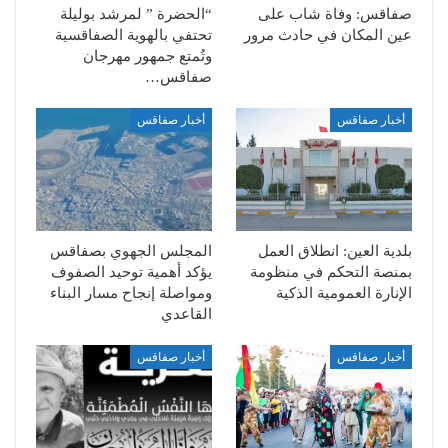
صفاقس: وفاة شاب على
“الحضرة ” لمرشد بوليلة
عين المكان في حادث مرور
تحتفي بالهوية الصفاقسية
وتُمتع جمهور مهرجان
صفاقس…
أخبار صفاقس
أخبار صفاقس
بلدية العين: انطلاق العمل
المجلس الجهوي بصفاقس
بمنصة التحكم في منظومة
يؤكد أهمية توحيد الصفوف
الإنارة العمومية الذكية
ومواصلة إنجاح مسار البناء
القاعدي
أخبار صفاقس
أخبار صفاقس