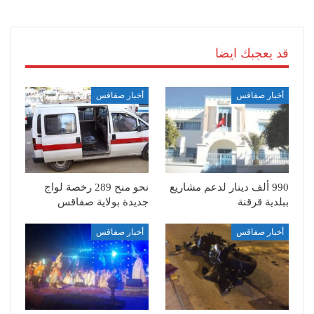
قد يعجبك ايضا
أخبار صفاقس
أخبار صفاقس
990 ألف دينار لدعم مشاريع
نحو منح 289 رخصة لواج
ببلدية قرقنة
جديدة بولاية صفاقس
أخبار صفاقس
أخبار صفاقس