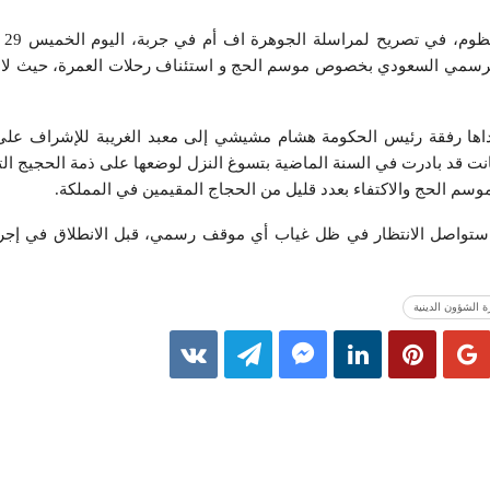
الرسمي السعودي بخصوص موسم الحج و استئناف رحلات العمرة، حيث لا يز
ها رفقة رئيس الحكومة هشام مشيشي إلى معبد الغريبة للإشراف على ا
نت قد بادرت في السنة الماضية بتسوغ النزل لوضعها على ذمة الحجيج الت
موسم الحج والاكتفاء بعدد قليل من الحجاج المقيمين في المملكة.
 ستواصل الانتظار في ظل غياب أي موقف رسمي، قبل الانطلاق في إجرا
ة الشؤون الدينية