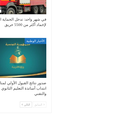
في شهر واحد: تدخل الحماية ال
لإخماد أكثر من 5500 حريق
الأخبار الوطنية
صدور نتائج القبول الأولي لمن
انتداب أساتذة التعليم الثانوي 
والتقني
السابق
التالي