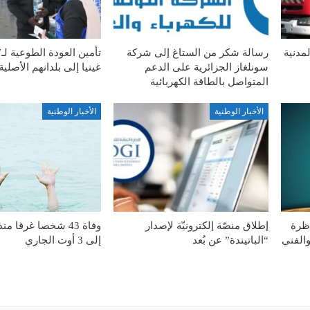
مدنية
رسالة شكر من الستاغ إلى شركة
سونلغاز الجزائرية على الدعم
غينيا إلى بلدانهم الأصلية
المتواصل بالطاقة الكهربائية
الأخبار الوطنية
الأخبار الوطنية
اظرة
إطلاق منصّة إلكترونيّة لإصدار
وفاة 43 شخصا غرقا 
والفني
“الباتيندة” عن بُعد
إلى 3 أوت الجاري