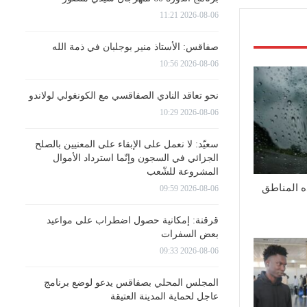
2026-08-06 11:21
صفاقس: الأستاذ منير بوجلبان في ذمة الله
2026-08-06 10:56
نحو تعاقد النادي الصفاقسي مع الكونغولي لولاندو
2026-08-06 10:29
سعيّد: لا نعمل على الإبقاء على المعنيين بالصلح
الجزائي في السجون وإنّما استرداد الأموال
المشروعة للشّعب
ه المناطق
2026-08-06 09:59
قرقنة: إمكانية حصول اضطراب على مواعيد
بعض السفرات
2026-08-06 09:33
المجلس المحلي بصفاقس يدعو لوضع برنامج
عاجل لحماية المدينة العتيقة