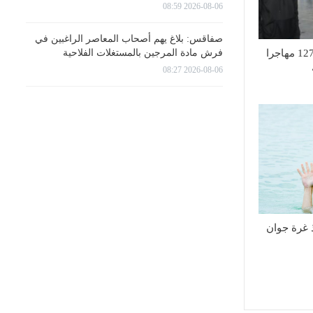
2026-08-06 08:59
صفاقس: بلاغ يهم أصحاب المعاصر الراغبين في
فرش مادة المرجين بالمستغلات الفلاحية
تأمين العودة الطوعية لـ127 مهاجرا
2026-08-06 08:27
منذ غرة جوان