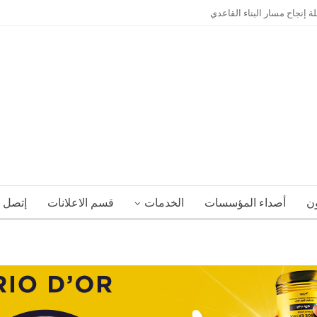
إنجاح مسار البناء القاعدي
ون
أصداء المؤسسات
الخدمات
قسم الاعلانات
إتصل ب