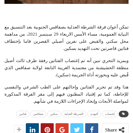
تمكن أعوان فرقة الشرطة العدلية بصفاقس الجنوبية بعد التنسيق مع
النيابة العمومية، مساء الأمس الاربعاء 29 سبتمبر 2021، من مداهمة
محل سكني والقبض على نفرين أصيلي القصرين قاما بإختطاف
فتاتين قاصرتين تحت التهديد بسكين.
وبمزيد التحري تبين أنه تم إغتصاب الفتاتين رفقة طرف ثالث أصيل
منطقة الحشيشنة من معتمدية الغريبة التابعة لولاية صفاقس الذي
قُبض عليه وبحوزته أداة الجريمة (سكين).
هذا وقد تم تحرير الفتاتين وإحالتهم على الطب الشرعي والنفسي
للإحاطة، كما تم إقتياد المظنون فيهم إلى مقر الفرقة المذكورة
لمواصلة الأبحاث وإتخاذ الإجراءات اللازمة في شأنهم.
إغتصاب
التهديد
الشرطة العدلية
سكين
صفاقس
فتاتين
Share