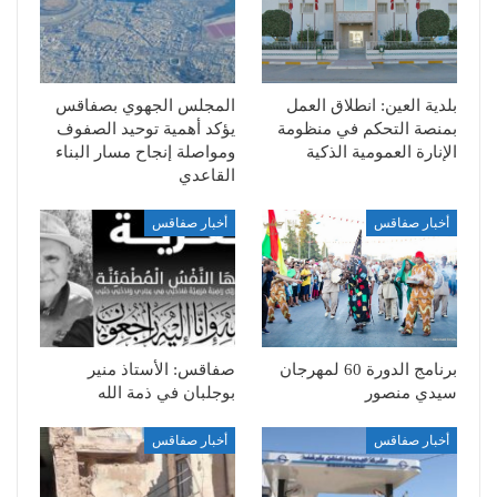
بلدية العين: انطلاق العمل
المجلس الجهوي بصفاقس
بمنصة التحكم في منظومة
يؤكد أهمية توحيد الصفوف
الإنارة العمومية الذكية
ومواصلة إنجاح مسار البناء
القاعدي
أخبار صفاقس
أخبار صفاقس
برنامج الدورة 60 لمهرجان
صفاقس: الأستاذ منير
سيدي منصور
بوجلبان في ذمة الله
أخبار صفاقس
أخبار صفاقس