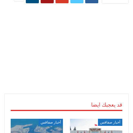
قد يعجبك ايضا
أخبار صفاقس
أخبار صفاقس