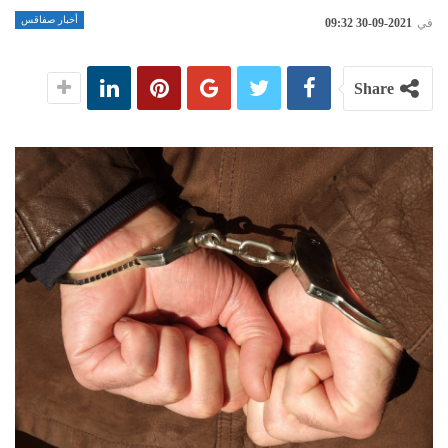
أخبار صفاقس
في
2021-09-30 09:32
Share