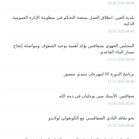
2026-08-06 20:48
بلدية العين: انطلاق العمل بمنصة التحكم في منظومة الإنارة العمومية
الذكية
2026-08-06 20:10
المجلس الجهوي بصفاقس يؤكد أهمية توحيد الصفوف ومواصلة إنجاح
مسار البناء القاعدي
2026-08-06 13:32
برنامج الدورة 60 لمهرجان سيدي منصور
2026-08-06 11:21
صفاقس: الأستاذ منير بوجلبان في ذمة الله
2026-08-06 10:56
نحو تعاقد النادي الصفاقسي مع الكونغولي لولاندو
2026-08-06 10:29