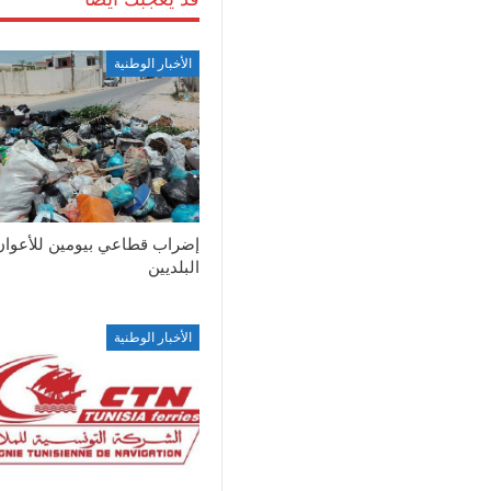
الأخبار الوطنية
إضراب قطاعي بيومين للأعوان
البلديين
الأخبار الوطنية