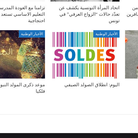
من
اتحاد المرأة التونسية يكشف عن
تزامنا مع العودة المدرس
افرين
تعدّد حالات “الزواج العرفي” في
التعليم الاساسي تستعد 
تونس
احتجاجية
الأخبار الوطنية
الأخبار الوطنية
اليوم: انطلاق الصولد الصيفي
موعد ذكرى المولد النب
فلكيا