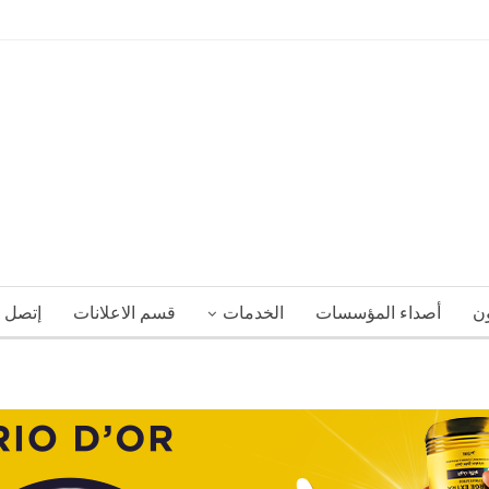
ون
أصداء المؤسسات
الخدمات
قسم الاعلانات
إتصل ب