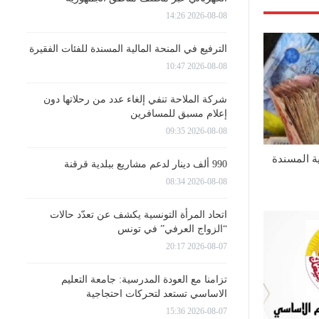
2026-08-08 14:26
الترفيع في المنحة المالية المسندة للفئات الفقيرة
2026-08-08 10:47
شركة الملاحة تنفي إلغاء عدد من رحلاتها دون
إعلام مسبق للمسافرين
2026-08-08 09:35
ية المسندة
990 ألف دينار لدعم مشاريع ببلدية قرقنة
2026-08-08 08:34
اتحاد المرأة التونسية يكشف عن تعدّد حالات
“الزواج العرفي” في تونس
2026-08-07 20:17
تزامنا مع العودة المدرسية: جامعة التعليم
الاساسي تستعد لتحركات احتجاجية
2026-08-07 15:36