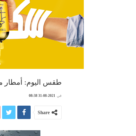
طقس اليوم: أمطار مع
في
2021-08-31 08:38
Share