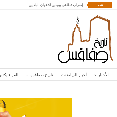
إضراب قطاعي بيومين للأعوان البلديين
تتجه
الأخبار
أخبار الرياضة
تاريخ صفاقس
القراء يكتب