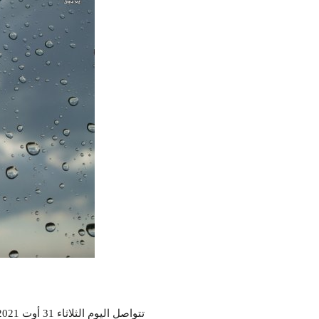
تتواصل اليوم الثلاثاء 31 أوت 2021، مؤشرات التكونات الرعدية بعد الظهر بالمرتفعات الغربية.