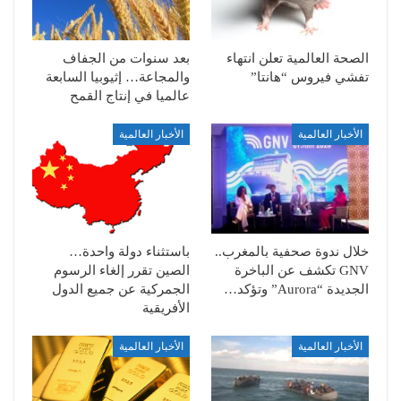
الصحة العالمية تعلن انتهاء
بعد سنوات من الجفاف
تفشي فيروس “هانتا”
والمجاعة… إثيوبيا السابعة
عالميا في إنتاج القمح
الأخبار العالمية
الأخبار العالمية
خلال ندوة صحفية بالمغرب..
باستثناء دولة واحدة…
GNV تكشف عن الباخرة
الصين تقرر إلغاء الرسوم
الجديدة “Aurora” وتؤكد…
الجمركية عن جميع الدول
الأفريقية
الأخبار العالمية
الأخبار العالمية