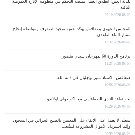
بلدية العين: انطلاق العمل بمنصة التحكم في منظومة الإنارة العمومية
الذكية
2026-08-06 20:10
المجلس الجهوي بصفاقس يؤكد أهمية توحيد الصفوف ومواصلة إنجاح
مسار البناء القاعدي
2026-08-06 13:32
برنامج الدورة 60 لمهرجان سيدي منصور
2026-08-06 11:21
صفاقس: الأستاذ منير بوجلبان في ذمة الله
2026-08-06 10:56
نحو تعاقد النادي الصفاقسي مع الكونغولي لولاندو
2026-08-06 10:29
سعيّد: لا نعمل على الإبقاء على المعنيين بالصلح الجزائي في السجون
وإنّما استرداد الأموال المشروعة للشّعب
2026-08-06 09:59