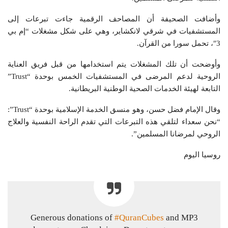
وأضافت الصحيفة أن المصاحف الرقمية جاءت تبرعات إلى
المستشفيات في شرقي لانكشاير، وهي على شكل مشغلات “إم بي
3″، تحمل سورا من القرآن.
وأوضحت أن تلك المشغلات يتم استخدامها من قبل فريق العناية
الروحية لدعم المرضى في المستشفيات الخمس بوحدة “Trust”
التابعة لهيئة الخدمات الصحية الوطنية البريطانية.
وقال الإمام فضل حسن، وهو منسق الخدمة الإسلامية بوحدة “Trust”:
“نحن سعداء لتلقي هذه التبرعات التي تقدم الراحة النفسية والعلاج
الروحي لمرضانا المسلمين”.
روسيا اليوم
Generous donations of
#QuranCubes
and MP3