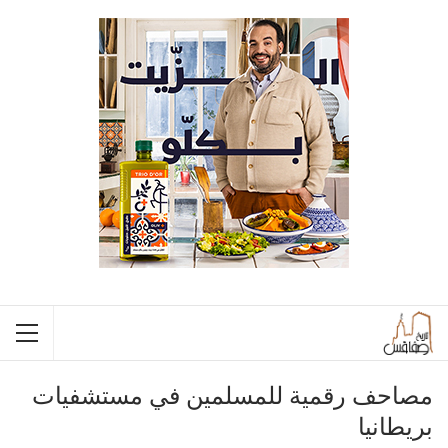
مصاحف رقمية للمسلمين في مستشفيات
بريطانيا