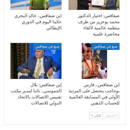
صفاقس: اختيار الدكتور
ابن صفاقس.. خالد البحري
محمد بوعزيز من طرف
حكما اليوم في الدوري
منظمة عالمية لالقاء
الإيطالي
محاضرة علمية
صنع في صفاقس
صنع في صفاقس
ابن صفاقس.. فارس
إبن صفاقس: بلال
بوحاجب يتحصل على المرتبة
الجموسي.. نائبا لمدير مكتب
الأولى في المسابقة العالمية
تقييس الاتصالات بالاتحاد
للحساب الذهني
الدولي للاتصالات
السابق
التالي