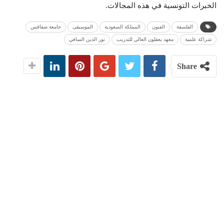
الخبرات التونسية في هذه المجالات.
الفلسفة
الفنون
المملكة السعودية
الموسيقى
جامعة صفاقس
شراكة علمية
معهد يعقلون العالي للتدريب
نور الدين السافي
Share