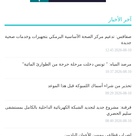
آخر الأخبار
صفاقس: تدعيم مركز الصحة الأساسية البرمكي بتجهيزات وخدمات صحية
جديدة
2026-08-10 12:45
مرصد المياه: ” تونس دخلت مرحلة حرجة من الطوارئ المائية”
2026-08-10 10:37
تحذير من شراء أسماك اللمبوكة قبل هذا الموعد
2026-08-10 09:29
قرقنة: مشروع جديد لتجديد الشبكة الكهربائية الداخلية بالكامل بمستشفى
سليم الحضري
2026-08-10 08:49
إضراب قطاعي بيومين للأعوان البلديين