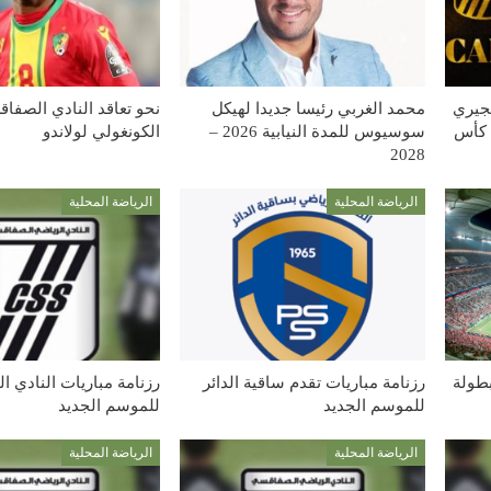
يجيري
محمد الغربي رئيسا جديدا لهيكل
نحو تعاقد النادي الصفا
 كأس
سوسيوس للمدة النيابية 2026 –
الكونغولي لولاندو
2028
الرياضة المحلية
الرياضة المحلية
بطولة
رزنامة مباريات تقدم ساقية الدائر
رزنامة مباريات النادي 
للموسم الجديد
للموسم الجديد
الرياضة المحلية
الرياضة المحلية