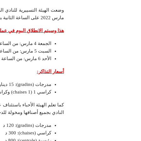
مارس 2022 على الساعة الثانية بعد الزوال بملعب الطيب المهيري بصفاقس.
هذا وسيتم الانطلاق اليوم في عملية
الجمعة 4 مارس: من الساعة 15:00 إلى الساعة 18:00 بشبابيك ملعب الطيب المهيري
السبت 5 مارس: من الساعة 09:00 إلى الساعة 18:00 بشبابيك ملعب الطيب المهيري
الأحد 6 مارس: من الساعة 09:00 إلى توقيت المباراة بشبابيك مركب النادي
أسعار التذاكر:
مدرجات (gradins): 15 دينار
كراسي 1 (chaises 1) وكراسي 2 (chaises 2): 25 دينار
النادي بجميع أصنافها ومخولة للد
مدرجات (gradins): 120 د
كراسي (chaises): 300 د
رئيسية (centrale): 800 د