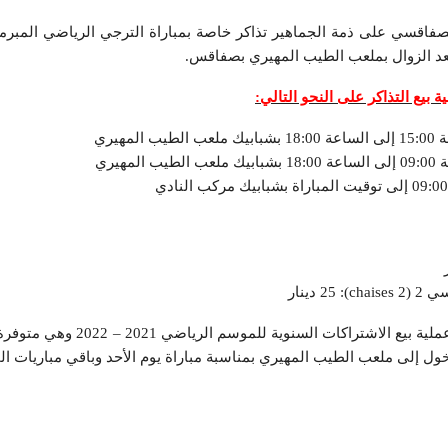
 بيع التذاكر على النحو التالي:
كما تعلم الهيئة الأحباء باستئناف عملية بيع الاشتر
خول إلى ملعب الطيب المهيري بمناسبة مباراة يوم الأحد وباقي مباريات ا