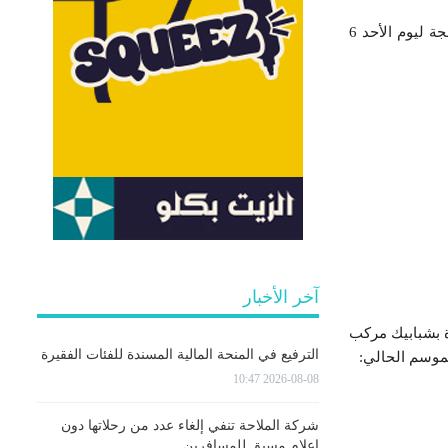
وضعت الهيئة التسييرية للنادي الصفاقسي على ذمة الجماهير تذاكر خاصة بمباراة الترجي الرياضي المبرمجة ليوم الأحد 6
آخر الأخبار
اكات السنوية للموسم الرياضي 2021 – 2022 وهي متوفرة بشبابيك مركب
الترفيع في المنحة المالية المسندة للفئات الفقيرة
لموسم الحالي:
2026-08-08 10:47
شركة الملاحة تنفي إلغاء عدد من رحلاتها دون
إعلام مسبق للمسافرين