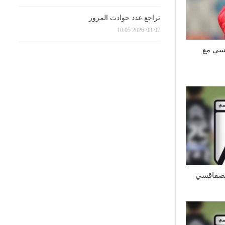
تراجع عدد حوادث المرور
2026-08-07 10:05
قسي مع
الصفاقسي