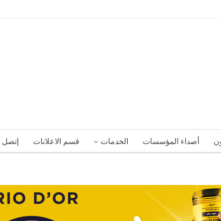
ون
أصداء المؤسسات
الخدمات
قسم الاعلانات
إتصل ب