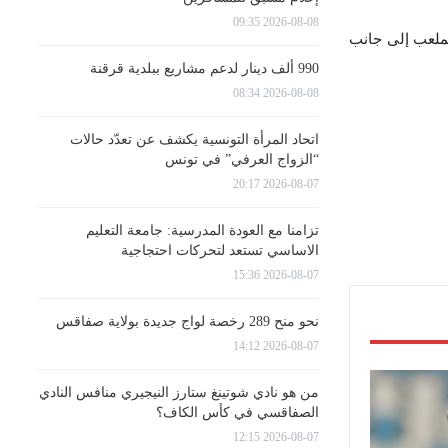
2026-08-08 09:35
 إلى الملعب إلى جانب
990 ألف دينار لدعم مشاريع ببلدية قرقنة
2026-08-08 08:34
اتحاد المرأة التونسية يكشف عن تعدّد حالات
“الزواج العرفي” في تونس
2026-08-07 20:17
تزامنا مع العودة المدرسية: جامعة التعليم
الاساسي تستعد لتحركات احتجاجية
2026-08-07 15:36
نحو منح 289 رخصة لواج جديدة بولاية صفاقس
2026-08-07 14:12
من هو نادي شوتينغ ستارز النيجيري منافس النادي
الصفاقسي في كأس الكاف؟
2026-08-07 12:15