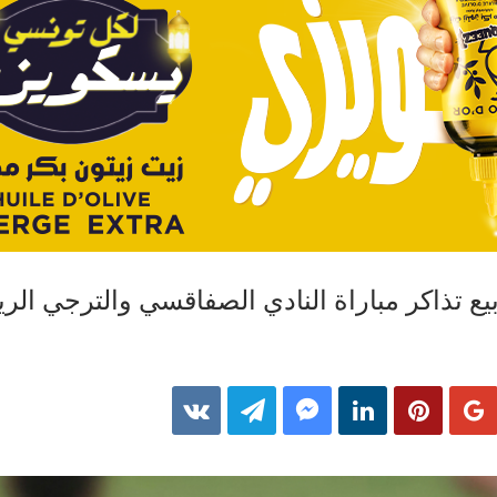
بيع تذاكر مباراة النادي الصفاقسي والترجي الر