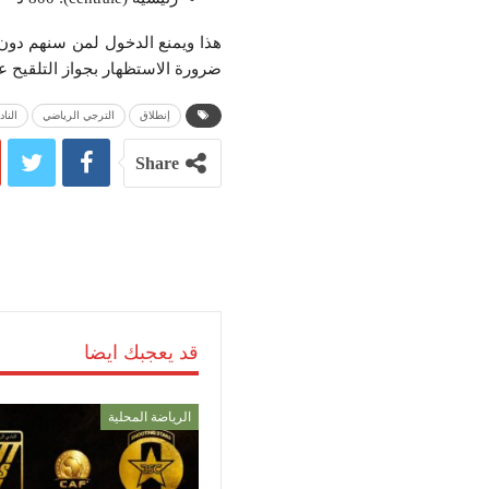
ضرورة الاستظهار بجواز التلقيح ع
إنطلاق
الترجي الرياضي
النا
Share
قد يعجبك ايضا
الرياضة المحلية