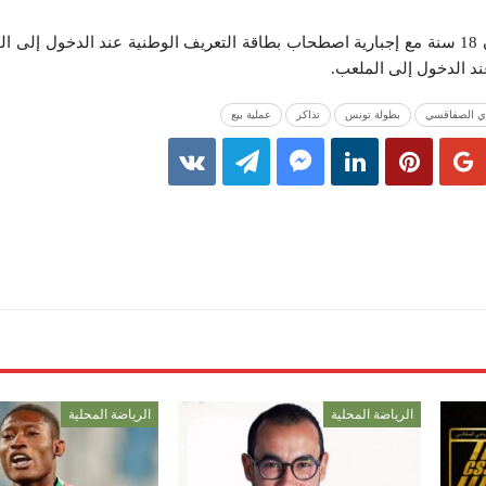
هذا ويمنع الدخول لمن سنهم دون 18 سنة مع إجبارية اصطحاب بطاقة التعريف الوطنية عند الدخول
ند الدخول إلى الملعب.
دي الصفاقسي
بطولة تونس
تذاكر
عملية بيع
الرياضة المحلية
الرياضة المحلية