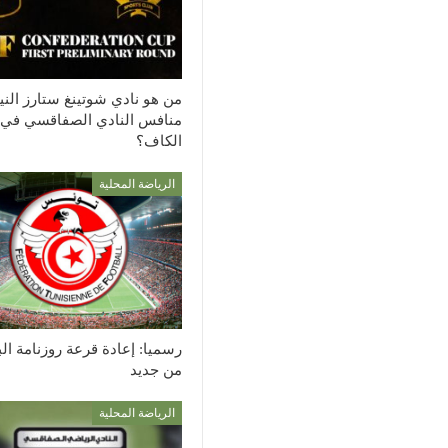
من هو نادي شوتينغ ستارز الن
منافس النادي الصفاقسي في
الكاف؟
الرياضة المحلية
رسميا: إعادة قرعة روزنامة ال
من جديد
الرياضة المحلية