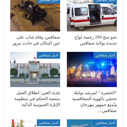
أخبار صفاقس
أخبار صفاقس
نحو منح 289 رخصة لواج
صفاقس: وفاة شاب على
جديدة بولاية صفاقس
عين المكان في حادث مرور
أخبار صفاقس
أخبار صفاقس
“الحضرة ” لمرشد بوليلة
بلدية العين: انطلاق العمل
تحتفي بالهوية الصفاقسية
بمنصة التحكم في منظومة
وتُمتع جمهور مهرجان
الإنارة العمومية الذكية
صفاقس…
أخبار صفاقس
أخبار صفاقس