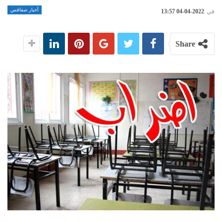
أخبار صفاقس
في
2022-04-04 13:57
Share