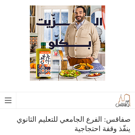
صفاقس: الفرع الجامعي للتعليم الثانوي
ينفّذ وقفة احتجاجية