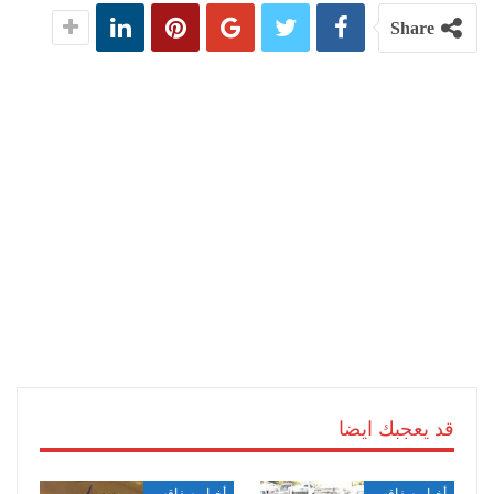
Share
قد يعجبك ايضا