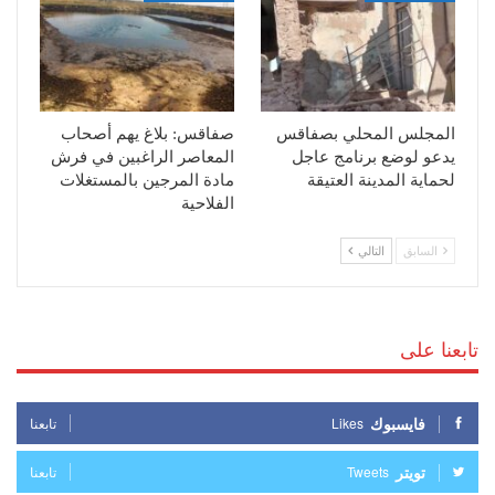
المجلس المحلي بصفاقس
صفاقس: بلاغ يهم أصحاب
يدعو لوضع برنامج عاجل
المعاصر الراغبين في فرش
لحماية المدينة العتيقة
مادة المرجين بالمستغلات
الفلاحية
السابق
التالي
تابعنا على
فايسبوك
Likes
تابعنا
تويتر
Tweets
تابعنا