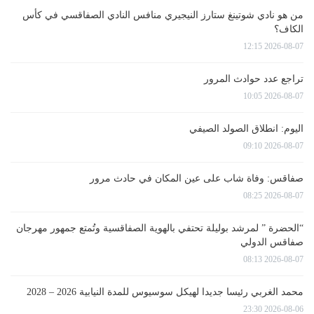
من هو نادي شوتينغ ستارز النيجيري منافس النادي الصفاقسي في كأس
الكاف؟
2026-08-07 12:15
تراجع عدد حوادث المرور
2026-08-07 10:05
اليوم: انطلاق الصولد الصيفي
2026-08-07 09:10
صفاقس: وفاة شاب على عين المكان في حادث مرور
2026-08-07 08:25
“الحضرة ” لمرشد بوليلة تحتفي بالهوية الصفاقسية وتُمتع جمهور مهرجان
صفاقس الدولي
2026-08-07 08:13
محمد الغربي رئيسا جديدا لهيكل سوسيوس للمدة النيابية 2026 – 2028
2026-08-06 23:30