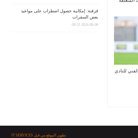
 المتعلقة
قرقنة: إمكانية حصول اضطراب على مواعيد
بعض السفرات
2026-08-06 09:33
الفني للنادي
تطوير الموقع من قبل
IT SERVICES