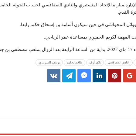
إدارة مباراة الإتحاد المنستيري والنادي الصفاقسي لحساب الجولة الخام
رة القدم.
وائل المحواشي في حين سيكون أسامة بن إسحاق حكما رابعا.
ستير.
النادي الصفاقسي
بلاي أوف
طاقم تحكيم
يوسف السرايري