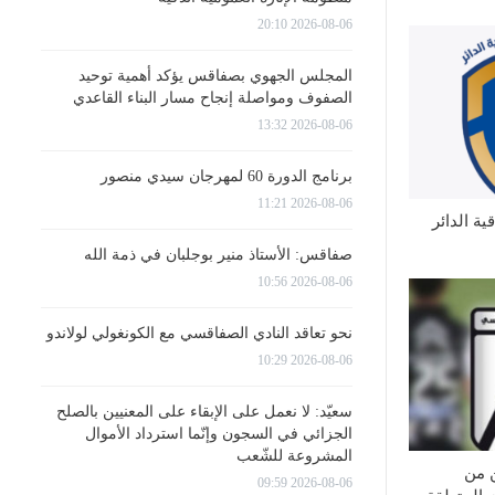
2026-08-06 20:10
المجلس الجهوي بصفاقس يؤكد أهمية توحيد
الصفوف ومواصلة إنجاح مسار البناء القاعدي
2026-08-06 13:32
برنامج الدورة 60 لمهرجان سيدي منصور
2026-08-06 11:21
ة الدائر
صفاقس: الأستاذ منير بوجلبان في ذمة الله
2026-08-06 10:56
نحو تعاقد النادي الصفاقسي مع الكونغولي لولاندو
2026-08-06 10:29
سعيّد: لا نعمل على الإبقاء على المعنيين بالصلح
الجزائي في السجون وإنّما استرداد الأموال
المشروعة للشّعب
 من
2026-08-06 09:59