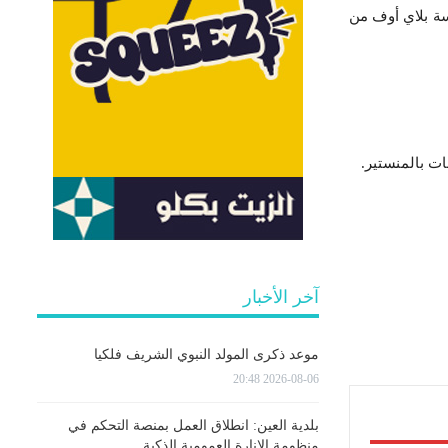
سة بلاي أوف من
آخر الأخبار
موعد ذكرى المولد النبوي الشريف فلكيا
2026-08-06 20:48
بلدية العين: انطلاق العمل بمنصة التحكم في
منظومة الإنارة العمومية الذكية