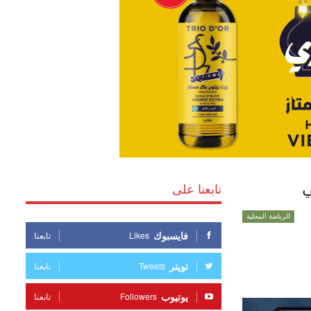
ي
تابعنا على
الرياضة المحلية
فايسبوك
Likes
تابعنا
تويتر
Tweets
تابعنا
يوتيوب
Followers
تابعنا