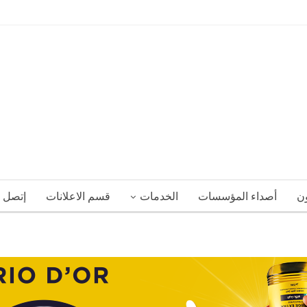
ون
أصداء المؤسسات
الخدمات
قسم الاعلانات
إتصل ب