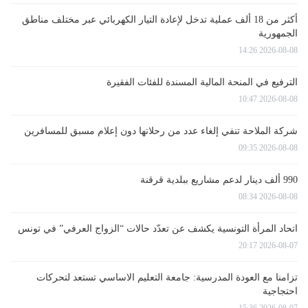
أكثر من 18 ألف عملية تدخل لإعادة التيار الكهربائي عبر مختلف مناطق
الجمهورية
2026-08-08 14:26
الترفيع في المنحة المالية المسندة للفئات الفقيرة
2026-08-08 10:47
شركة الملاحة تنفي إلغاء عدد من رحلاتها دون إعلام مسبق للمسافرين
2026-08-08 09:35
990 ألف دينار لدعم مشاريع ببلدية قرقنة
2026-08-08 08:34
اتحاد المرأة التونسية يكشف عن تعدّد حالات “الزواج العرفي” في تونس
2026-08-07 20:17
تزامنا مع العودة المدرسية: جامعة التعليم الاساسي تستعد لتحركات
احتجاجية
2026-08-07 15:36