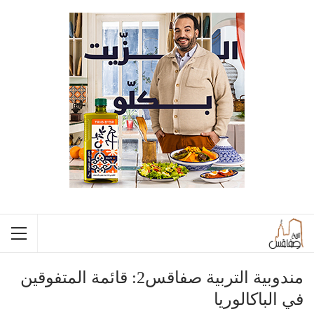
مندوبية التربية صفاقس2: قائمة المتفوقين
في الباكالوريا