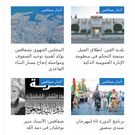
أخبار صفاقس
أخبار صفاقس
بلدية العين: انطلاق العمل
المجلس الجهوي بصفاقس
بمنصة التحكم في منظومة
يؤكد أهمية توحيد الصفوف
الإنارة العمومية الذكية
ومواصلة إنجاح مسار البناء
القاعدي
أخبار صفاقس
أخبار صفاقس
برنامج الدورة 60 لمهرجان
صفاقس: الأستاذ منير
سيدي منصور
بوجلبان في ذمة الله