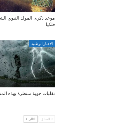
موعد ذكرى المولد النبوي ال
فلكيا
الأخبار الوطنية
تقلبات جوية منتظرة بهذه الم
السابق
التالي