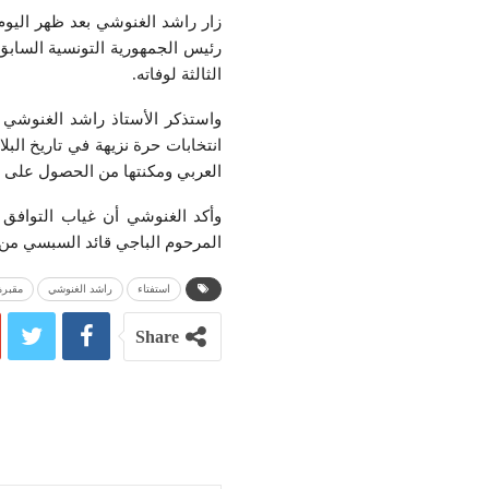
رئيس الجمهورية التونسية السابق
الثالثة لوفاته.
انتخابات حرة نزيهة في تاريخ الب
العربي ومكنتها من الحصول على الع
وأكد الغنوشي أن غياب التوافق 
المرحوم الباجي قائد السبسي من أ
استفتاء
راشد الغنوشي
مقبرة
Share