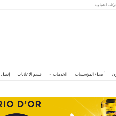
حركات احتجاجية
ون
أصداء المؤسسات
الخدمات
قسم الاعلانات
إتصل ب