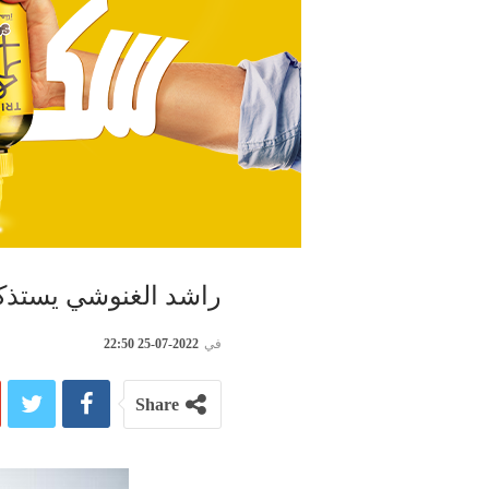
راشد الغنوشي يستذكر 
في
2022-07-25 22:50
Share