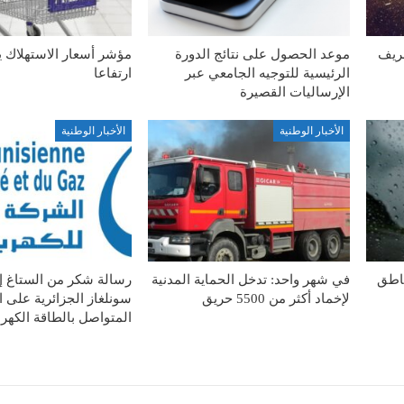
شريف
موعد الحصول على نتائج الدورة
مؤشر أسعار الاستهلاك 
الرئيسية للتوجيه الجامعي عبر
ارتفاعا
الإرساليات القصيرة
الأخبار الوطنية
الأخبار الوطنية
ناطق
في شهر واحد: تدخل الحماية المدنية
رسالة شكر من الستاغ 
لإخماد أكثر من 5500 حريق
سونلغاز الجزائرية على ا
المتواصل بالطاقة الكهربا