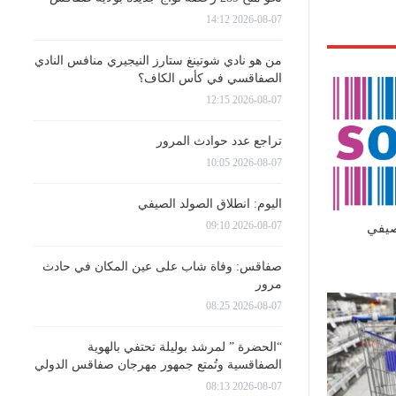
2026-08-07 14:12
من هو نادي شوتينغ ستارز النيجيري منافس النادي
الصفاقسي في كأس الكاف؟
2026-08-07 12:15
تراجع عدد حوادث المرور
2026-08-07 10:05
اليوم: انطلاق الصولد الصيفي
2026-08-07 09:10
صيفي
صفاقس: وفاة شاب على عين المكان في حادث
مرور
2026-08-07 08:25
“الحضرة ” لمرشد بوليلة تحتفي بالهوية
الصفاقسية وتُمتع جمهور مهرجان صفاقس الدولي
2026-08-07 08:13