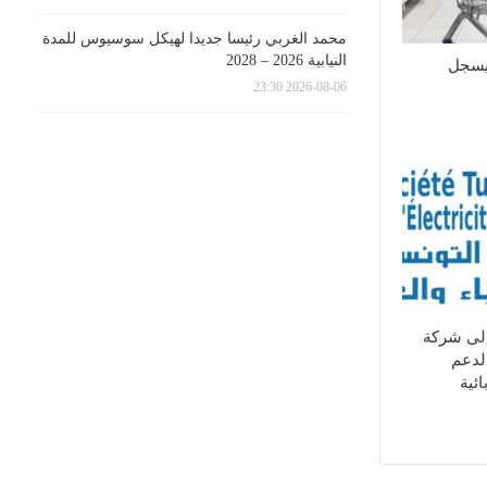
محمد الغربي رئيسا جديدا لهيكل سوسيوس للمدة
النيابية 2026 – 2028
يسجل
2026-08-06 23:30
إلى شركة
لدعم
ئية