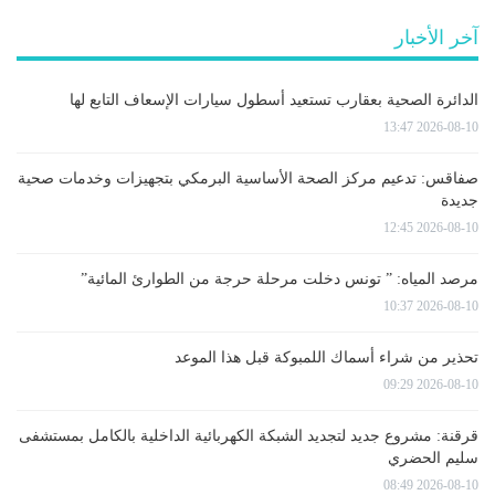
آخر الأخبار
الدائرة الصحية بعقارب تستعيد أسطول سيارات الإسعاف التابع لها
2026-08-10 13:47
صفاقس: تدعيم مركز الصحة الأساسية البرمكي بتجهيزات وخدمات صحية
جديدة
2026-08-10 12:45
مرصد المياه: ” تونس دخلت مرحلة حرجة من الطوارئ المائية”
2026-08-10 10:37
تحذير من شراء أسماك اللمبوكة قبل هذا الموعد
2026-08-10 09:29
قرقنة: مشروع جديد لتجديد الشبكة الكهربائية الداخلية بالكامل بمستشفى
سليم الحضري
2026-08-10 08:49