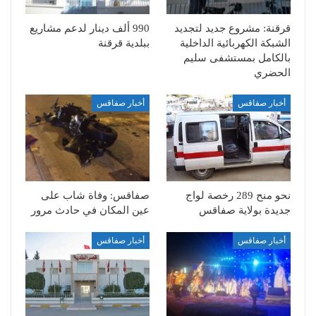
قرقنة: مشروع جديد لتجديد
990 ألف دينار لدعم مشاريع
الشبكة الكهربائية الداخلية
ببلدية قرقنة
بالكامل بمستشفى سليم
الحضري
أخبار صفاقس
أخبار صفاقس
نحو منح 289 رخصة لواج
صفاقس: وفاة شاب على
جديدة بولاية صفاقس
عين المكان في حادث مرور
أخبار صفاقس
أخبار صفاقس