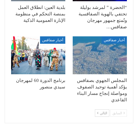
“الحضرة ” لمرشد بوليلة
بلدية العين: انطلاق العمل
تحتفي بالهوية الصفاقسية
بمنصة التحكم في منظومة
وتُمتع جمهور مهرجان
الإنارة العمومية الذكية
صفاقس…
أخبار صفاقس
أخبار صفاقس
المجلس الجهوي بصفاقس
برنامج الدورة 60 لمهرجان
يؤكد أهمية توحيد الصفوف
سيدي منصور
ومواصلة إنجاح مسار البناء
القاعدي
السابق
التالي