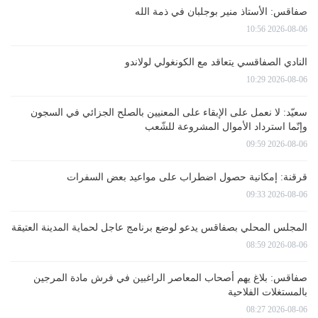
صفاقس: الأستاذ منير بوجلبان في ذمة الله
2026-08-06 10:56
النادي الصفاقسي يتعاقد مع الكونغولي لولاندو
2026-08-06 10:29
سعيّد: لا نعمل على الإبقاء على المعنيين بالصلح الجزائي في السجون
وإنّما استرداد الأموال المشروعة للشّعب
2026-08-06 09:59
قرقنة: إمكانية حصول اضطراب على مواعيد بعض السفرات
2026-08-06 09:33
المجلس المحلي بصفاقس يدعو لوضع برنامج عاجل لحماية المدينة العتيقة
2026-08-06 08:59
صفاقس: بلاغ يهم أصحاب المعاصر الراغبين في فرش مادة المرجين
بالمستغلات الفلاحية
2026-08-06 08:27