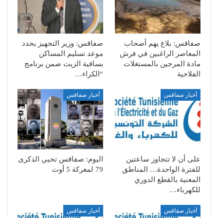
صفاقس: بلاغ يهم أصحاب
صفاقس: وزير التجهيز يحدد
المعاصر الراغبين في فرش
موعد تسليم المساكن
مادة المرجين بالمستغلات
بساقية الزيت ضمن برنامج
الفلاحية
“الكراء…
أخبار صفاقس
أخبار صفاقس
على أن لا تتجاوز ساعتين
اليوم: صفاقس تحيي الذكرى
للفترة الواحدة… المناطق
79 لمعركة 5 أوت
المعنية بالقطع الدوري
للكهرباء…
أخبار صفاقس
أخبار صفاقس