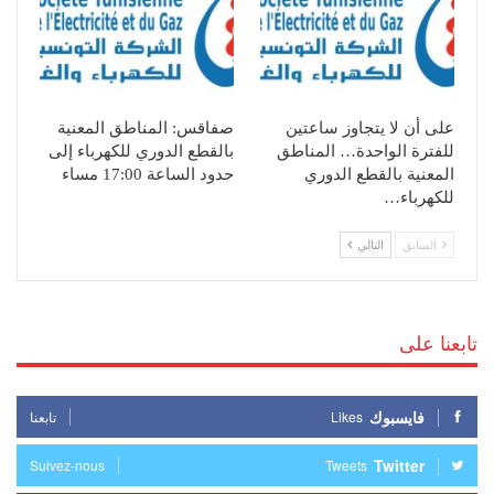
على أن لا يتجاوز ساعتين
صفاقس: المناطق المعنية
للفترة الواحدة… المناطق
بالقطع الدوري للكهرباء إلى
المعنية بالقطع الدوري
حدود الساعة 17:00 مساء
للكهرباء…
السابق
التالي
تابعنا على
فايسبوك
Likes
تابعنا
Twitter
Suivez-nous
Tweets