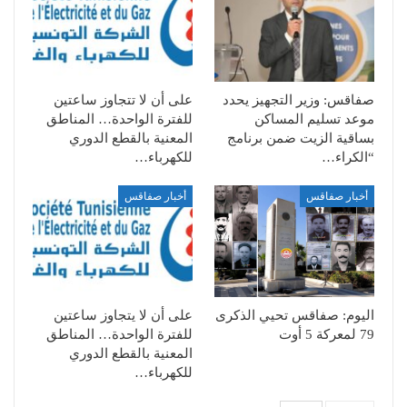
صفاقس: وزير التجهيز يحدد
على أن لا تتجاوز ساعتين
موعد تسليم المساكن
للفترة الواحدة… المناطق
بساقية الزيت ضمن برنامج
المعنية بالقطع الدوري
“الكراء…
للكهرباء…
أخبار صفاقس
أخبار صفاقس
اليوم: صفاقس تحيي الذكرى
على أن لا يتجاوز ساعتين
79 لمعركة 5 أوت
للفترة الواحدة… المناطق
المعنية بالقطع الدوري
للكهرباء…