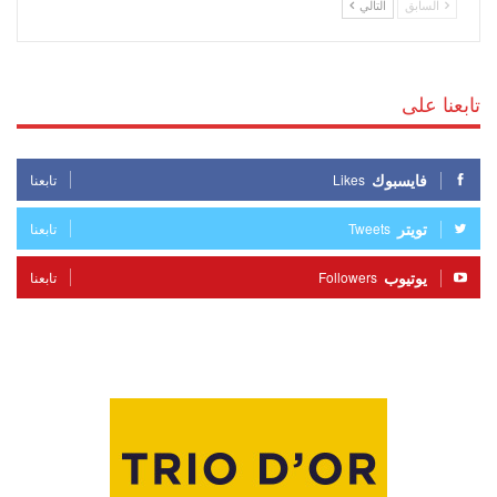
السابق
التالي
تابعنا على
فايسبوك
Likes
تابعنا
تويتر
Tweets
تابعنا
يوتيوب
Followers
تابعنا