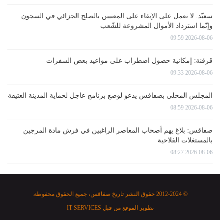
سعيّد: لا نعمل على الإبقاء على المعنيين بالصلح الجزائي في السجون
وإنّما استرداد الأموال المشروعة للشّعب
2026-08-06 09:59
قرقنة: إمكانية حصول اضطراب على مواعيد بعض السفرات
2026-08-06 09:33
المجلس المحلي بصفاقس يدعو لوضع برنامج عاجل لحماية المدينة العتيقة
2026-08-06 08:59
صفاقس: بلاغ يهم أصحاب المعاصر الراغبين في فرش مادة المرجين
بالمستغلات الفلاحية
2026-08-06 08:27
© 2012-2024 حقوق النشر تاريخ صفاقس، جميع الحقوق محفوظة.
تطوير الموقع من قبل
IT SERVICES