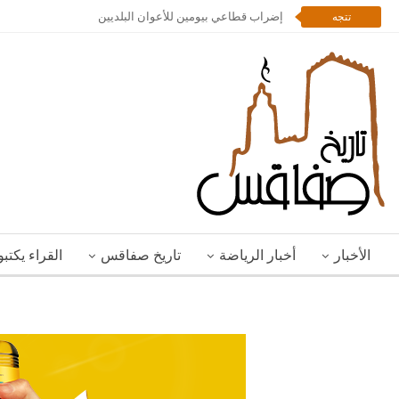
إضراب قطاعي بيومين للأعوان البلديين
تتجه
الأخبار
أخبار الرياضة
تاريخ صفاقس
القراء يكتب