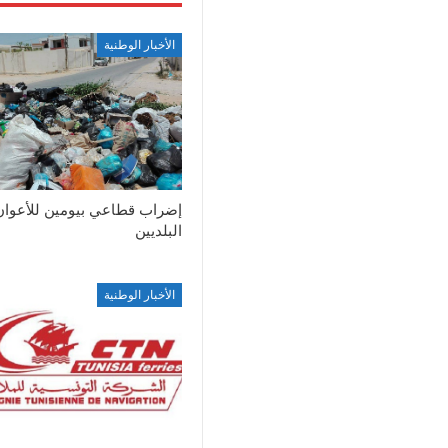
الأخبار الوطنية
إضراب قطاعي بيومين للأعوان
البلديين
الأخبار الوطنية