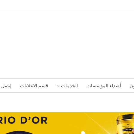
ون
أصداء المؤسسات
الخدمات
قسم الاعلانات
إتصل ب