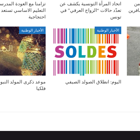
من
اتحاد المرأة التونسية يكشف عن
تزامنا مع العودة المدرس
افرين
تعدّد حالات “الزواج العرفي” في
التعليم الاساسي تستعد 
تونس
احتجاجية
الأخبار الوطنية
الأخبار الوطنية
اليوم: انطلاق الصولد الصيفي
موعد ذكرى المولد النب
فلكيا