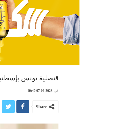
قنصلية تونس بإسطنبول
في
2023-02-07 10:40
Share