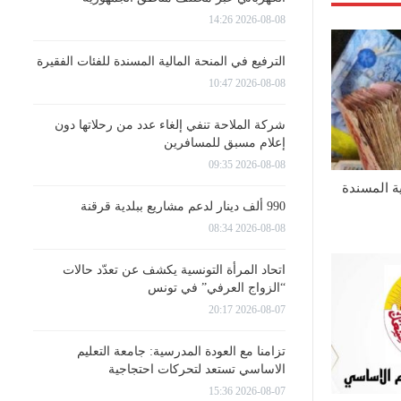
2026-08-08 14:26
الترفيع في المنحة المالية المسندة للفئات الفقيرة
2026-08-08 10:47
شركة الملاحة تنفي إلغاء عدد من رحلاتها دون
إعلام مسبق للمسافرين
2026-08-08 09:35
ية المسندة
990 ألف دينار لدعم مشاريع ببلدية قرقنة
2026-08-08 08:34
اتحاد المرأة التونسية يكشف عن تعدّد حالات
“الزواج العرفي” في تونس
2026-08-07 20:17
تزامنا مع العودة المدرسية: جامعة التعليم
الاساسي تستعد لتحركات احتجاجية
2026-08-07 15:36