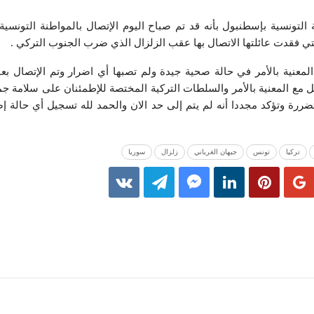
 التونسية بإسطنبول بأنه قد تم صباح اليوم الإتصال بالمواطنة التونسية 
لتي فقدت عائلتها الاتصال بها عقب الزلزال الذي ضرب الجنوب التركي .
لمعنية بالأمر في حالة صحية جيدة ولم تصبها أي اضرار وتم الإتصال بعائل
ع المعنية بالأمر والسلطات التركية المختصة للإطمئنان على سلامة جميع
ضررة وتؤكد مجددا أنه لم يتم إلى حد الان والحمد لله تسجيل أي حالة إصا
تركيا
تونس
جيهان الغرياني
زلزال
سوريا