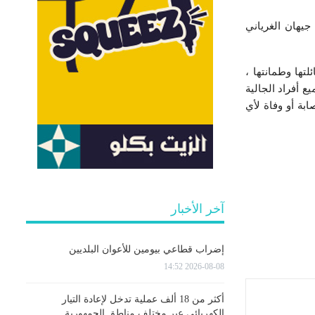
جيهان الغرياني
تها وطمانتها ،
 أفراد الجالية
بة أو وفاة لأي
آخر الأخبار
إضراب قطاعي بيومين للأعوان البلديين
2026-08-08 14:52
أكثر من 18 ألف عملية تدخل لإعادة التيار
الكهربائي عبر مختلف مناطق الجمهورية