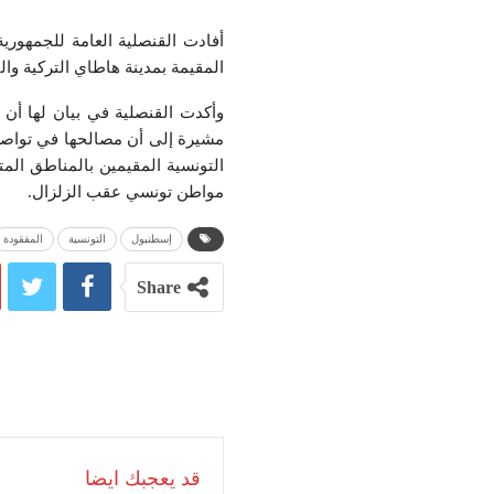
أفادت القنصلية العامة للجمهورية
المقيمة بمدينة هاطاي التركية وا
وأكدت القنصلية في بيان لها أن ا
مشيرة إلى أن مصالحها في تواصل م
التونسية المقيمين بالمناطق المت
مواطن تونسي عقب الزلزال.
إسطنبول
التونسية
المفقودة
Share
قد يعجبك ايضا