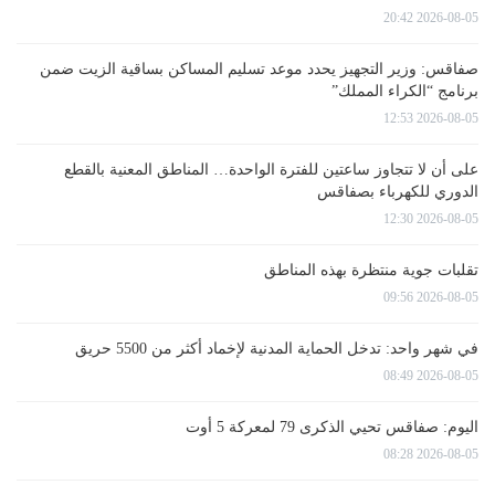
2026-08-05 20:42
صفاقس: وزير التجهيز يحدد موعد تسليم المساكن بساقية الزيت ضمن
برنامج “الكراء المملك”
2026-08-05 12:53
على أن لا تتجاوز ساعتين للفترة الواحدة… المناطق المعنية بالقطع
الدوري للكهرباء بصفاقس
2026-08-05 12:30
تقلبات جوية منتظرة بهذه المناطق
2026-08-05 09:56
في شهر واحد: تدخل الحماية المدنية لإخماد أكثر من 5500 حريق
2026-08-05 08:49
اليوم: صفاقس تحيي الذكرى 79 لمعركة 5 أوت
2026-08-05 08:28