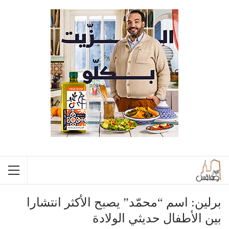
برلين: اسم “محمّد” يصبح الأكثر انتشارا
بين الأطفال حديثي الولادة