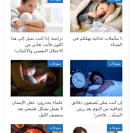
5 مكملات غذائية تهمّكم في
دراسة: إذا كنت تميل إلى هذا
الشتاء
اللون فأنت تعاني من
الاعتلال النفسي والاكتئاب!
منوعات
منوعات
إن كنت ممّن يُضيفون دقائق
علماء يحذرون: عقل الإنسان
إضافية من النوم بعد رنين
لا يعمل بشكل طبيعي بعد
المنبّه… فاحذر!
منتصف الليل
منوعات
منوعات