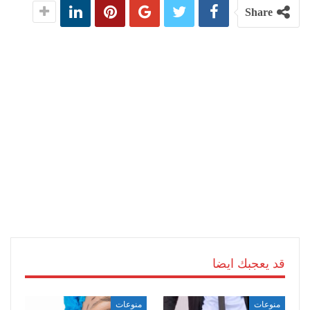
Share
قد يعجبك ايضا
منوعات
منوعات