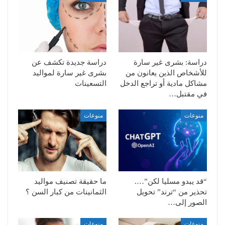
دراسة: بشرى غير سارة
دراسة جديدة تكشف عن
للأشخاص الذين يعانون من
بشرى غير سارة لمواليد
مشاكل مادية أو تراجع الدخل
التسعينات
في مقتبل…
منوعات
منوعات
“قد يبدو مسليا لكن”….
ما حقيقة تصنيف مواليد
تحذير من “ترند” تحويل
الثمانينات من كبار السن ؟
الصور إلى…
منوعات
منوعات